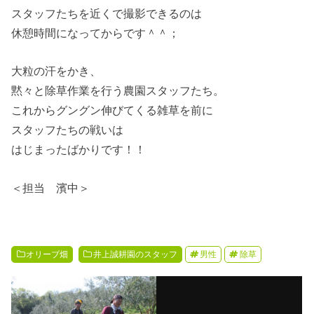
スタッフたちを近くで撮影できるのは
休憩時間になってからです＾＾；
大粒の汗をかき、
黙々と除草作業を行う農園スタッフたち。
これからグングン伸びてくる雑草を前に
スタッフたちの戦いは
はじまったばかりです！！
＜担当 濱中＞
オリーブ畑
井上誠耕園のスタッフ
男性
除草