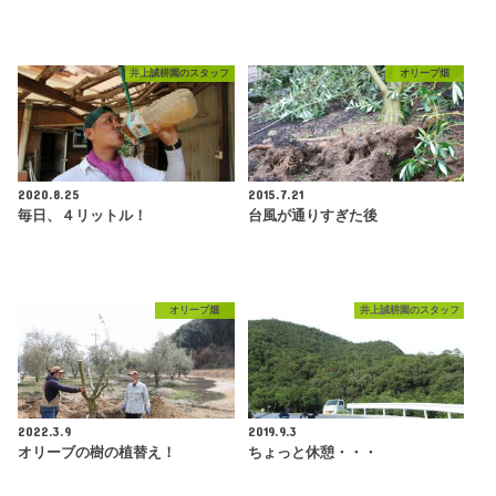
井上誠耕園のスタッフ
オリーブ畑
2020.8.25
2015.7.21
毎日、４リットル！
台風が通りすぎた後
オリーブ畑
井上誠耕園のスタッフ
2022.3.9
2019.9.3
オリーブの樹の植替え！
ちょっと休憩・・・