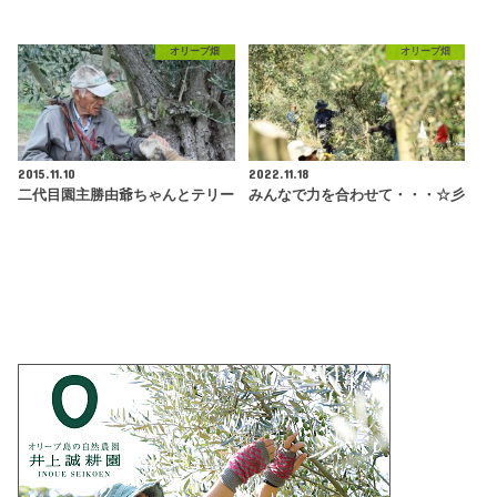
オリーブ畑
オリーブ畑
2015.11.10
2022.11.18
二代目園主勝由爺ちゃんとテリー
みんなで力を合わせて・・・☆彡