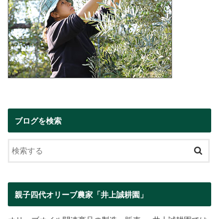
ブログを検索
親子四代オリーブ農家「井上誠耕園」