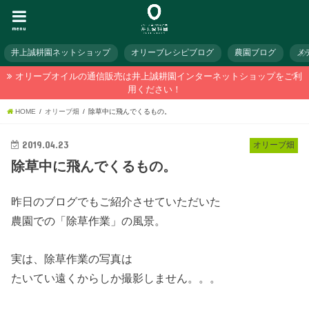
menu
井上誠耕園ネットショップ
オリーブレシピブログ
農園ブログ
メ
オリーブオイルの通信販売は井上誠耕園インターネットショップをご利
用ください！
HOME
オリーブ畑
除草中に飛んでくるもの。
2019.04.23
オリーブ畑
除草中に飛んでくるもの。
昨日のブログでもご紹介させていただいた
農園での「除草作業」の風景。
実は、除草作業の写真は
たいてい遠くからしか撮影しません。。。