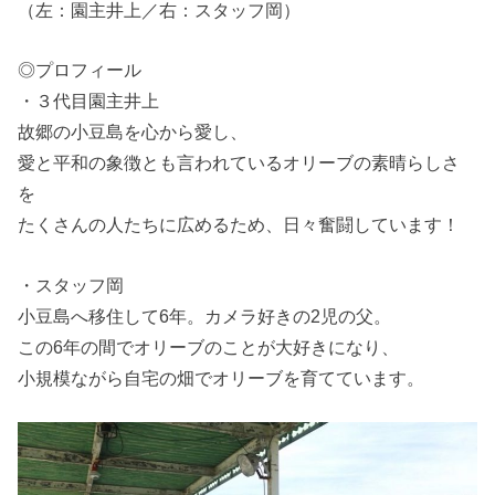
（左：園主井上／右：スタッフ岡）
◎プロフィール
・３代目園主井上
故郷の小豆島を心から愛し、
愛と平和の象徴とも言われているオリーブの素晴らしさ
を
たくさんの人たちに広めるため、日々奮闘しています！
・スタッフ岡
小豆島へ移住して6年。カメラ好きの2児の父。
この6年の間でオリーブのことが大好きになり、
小規模ながら自宅の畑でオリーブを育てています。