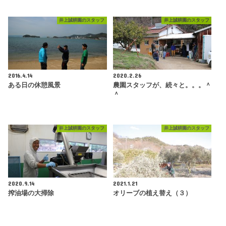
井上誠耕園のスタッフ
井上誠耕園のスタッフ
2016.4.14
2020.2.26
ある日の休憩風景
農園スタッフが、続々と。。。＾
＾
井上誠耕園のスタッフ
井上誠耕園のスタッフ
2020.9.14
2021.1.21
搾油場の大掃除
オリーブの植え替え（３）