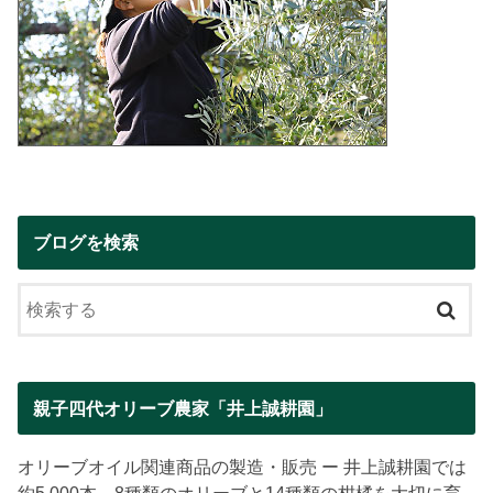
ブログを検索
親子四代オリーブ農家「井上誠耕園」
オリーブオイル関連商品の製造・販売 ー 井上誠耕園では
約5,000本、8種類のオリーブと14種類の柑橘を大切に育