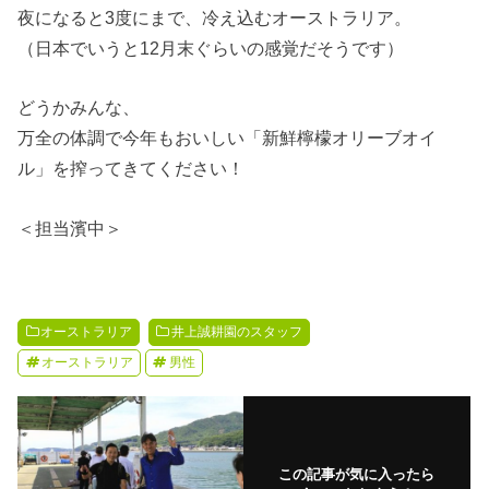
夜になると3度にまで、冷え込むオーストラリア。
（日本でいうと12月末ぐらいの感覚だそうです）
どうかみんな、
万全の体調で今年もおいしい「新鮮檸檬オリーブオイ
ル」を搾ってきてください！
＜担当濱中＞
オーストラリア
井上誠耕園のスタッフ
オーストラリア
男性
この記事が気に入ったら