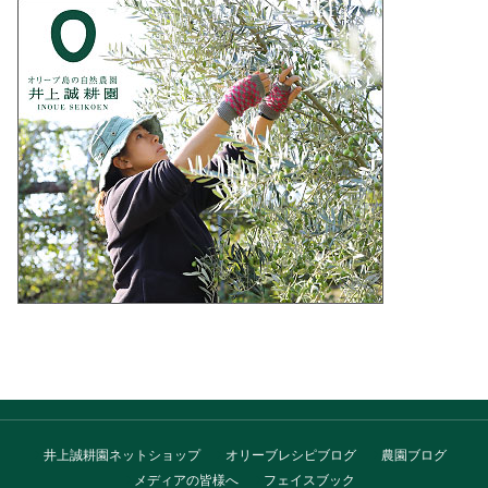
井上誠耕園ネットショップ
オリーブレシピブログ
農園ブログ
メディアの皆様へ
フェイスブック