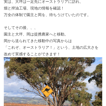
実は、大坪は一足先にオーストラリアに訪れ、
畑と搾油工場、現地の情報を確認！
万全の体制で園主と岡を、待ちうけていたのです。
そしてその後、、、
園主と大坪、岡は提携農家へと移動。
岡から送られてきた移動中の写真からは
「これぞ、オーストラリア！」という、土地の広大さを
改めて実感することができます！