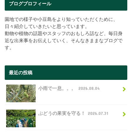
ブログプロフィール
園地での様子や小豆島をより知っていただくために、
日々紹介していきたいと思っています。
動物や植物の話題やスタッフのおもしろ話など、毎日身
近な出来事をお伝えしていく、そんなきままなブログで
す。
最近の投稿
小雨で一息。。。
2026.08.04
ぶどうの果実を守る！
2026.07.31