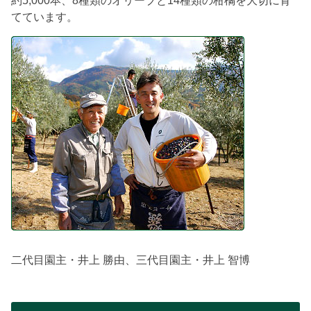
てています。
二代目園主・井上 勝由、三代目園主・井上 智博