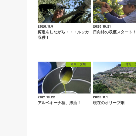
2020.11.9
2020.10.21
剪定をしながら・・・ルッカ
日向柿の収穫スタート
収穫！
オリーブ畑
オリー
2021.10.22
2022.11.1
アルベキーナ種、搾油！
現在のオリーブ畑