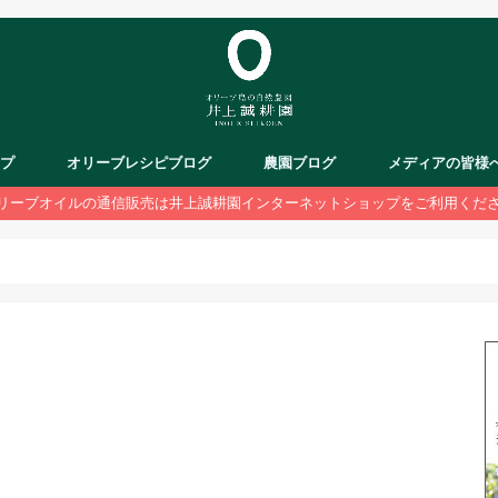
ップ
オリーブレシピブログ
農園ブログ
メディアの皆様
リーブオイルの通信販売は井上誠耕園インターネットショップをご利用くだ