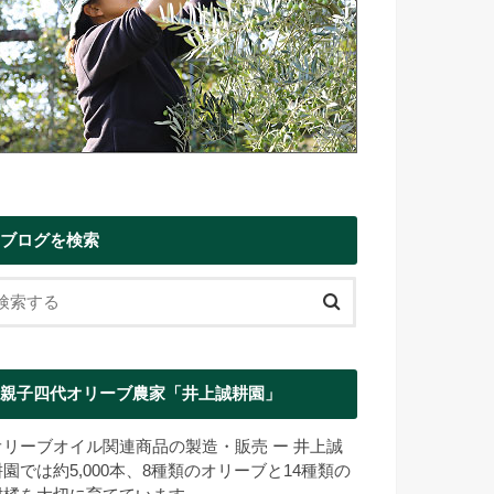
ブログを検索
親子四代オリーブ農家「井上誠耕園」
オリーブオイル関連商品の製造・販売 ー 井上誠
耕園では約5,000本、8種類のオリーブと14種類の