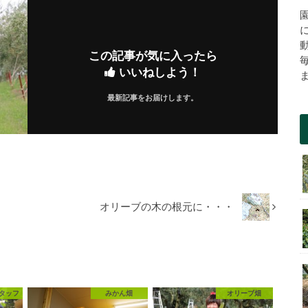
この記事が気に入ったら
いいねしよう！
最新記事をお届けします。
オリーブの木の根元に・・・
タッフ
みかん畑
オリーブ畑