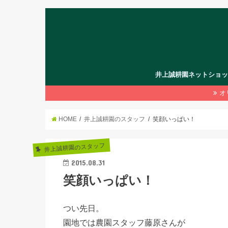
井上誠耕園ネットショ
オ
HOME
井上誠耕園のスタッフ
笑顔いっぱい！
井上誠耕園のスタッフ
2015.08.31
笑顔いっぱい！
つい先日。
園地では農園スタッフ藤原さんが