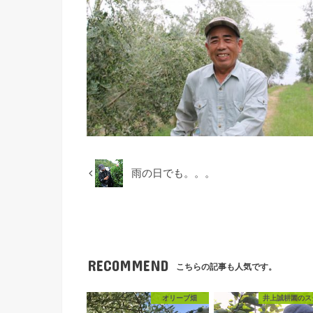
雨の日でも。。。
RECOMMEND
こちらの記事も人気です。
オリーブ畑
井上誠耕園のス