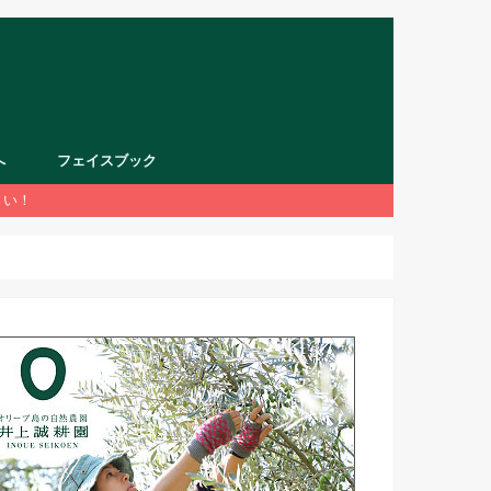
へ
フェイスブック
さい！