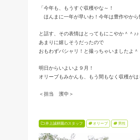
「今年も、もうすぐ収穫やな～！
ほんまに一年が早いわ！今年は豊作やから
と話す、その表情はとってもにこやか＾＾♪♪
あまりに嬉しそうだったので
おもわずパシャリ！と撮っちゃいましたよ＾
明日からいよいよ９月！
オリーブもみかんも、もう間もなく収穫がは
＜担当 濱中＞
井上誠耕園のスタッフ
オリーブ
男性