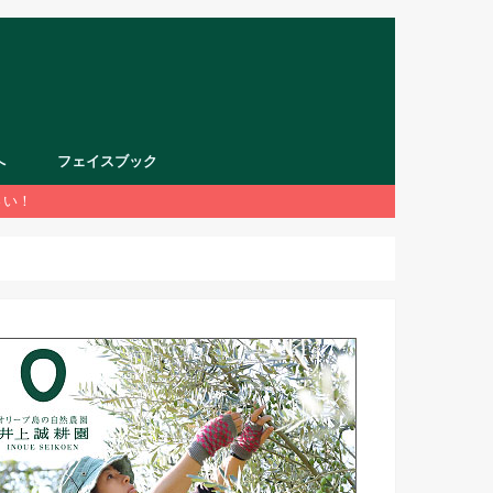
へ
フェイスブック
さい！