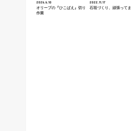
2026.6.10
2022.11.17
オリーブの『ひこばえ』切り
石垣づくり、頑張って
作業