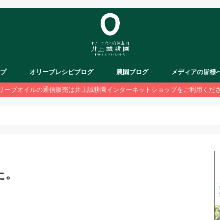
ップ
オリーブレシピブログ
農園ブログ
メディアの皆様
リーブオイルの通信販売は井上誠耕園インターネットショップをご利用くだ
た。