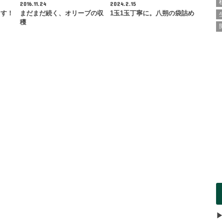
2016.11.24
2024.2.15
ます！
まだまだ続く、オリーブの収
1玉1玉丁寧に。八朔の袋詰め
穫