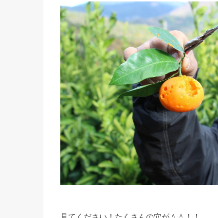
見てください！たくさんの穴が＾＾！！