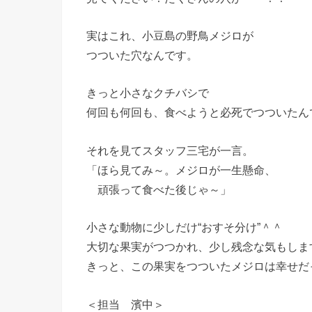
実はこれ、小豆島の野鳥メジロが
つついた穴なんです。
きっと小さなクチバシで
何回も何回も、食べようと必死でつついたん
それを見てスタッフ三宅が一言。
「ほら見てみ～。メジロが一生懸命、
頑張って食べた後じゃ～」
小さな動物に少しだけ“おすそ分け”＾＾
大切な果実がつつかれ、少し残念な気もしま
きっと、この果実をつついたメジロは幸せだ
＜担当 濱中＞