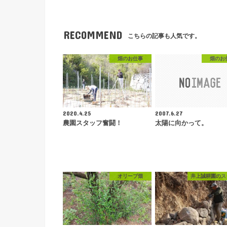
RECOMMEND
こちらの記事も人気です。
畑のお仕事
畑のお
2020.4.25
2007.6.27
農園スタッフ奮闘！
太陽に向かって。
オリーブ畑
井上誠耕園のス