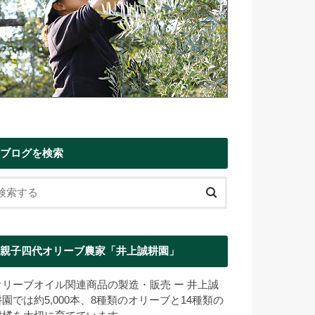
ブログを検索
親子四代オリーブ農家「井上誠耕園」
オリーブオイル関連商品の製造・販売 ー 井上誠
耕園では約5,000本、8種類のオリーブと14種類の