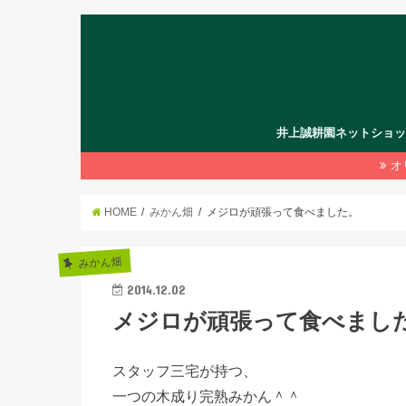
井上誠耕園ネットショ
オ
HOME
みかん畑
メジロが頑張って食べました。
みかん畑
2014.12.02
メジロが頑張って食べまし
スタッフ三宅が持つ、
一つの木成り完熟みかん＾＾