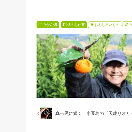
みかん畑
畑のお仕事
おもしろいもの
真っ黒に輝く、小豆島の「天成りオリ