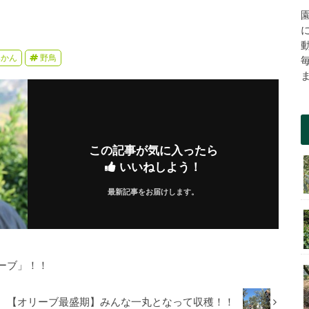
みかん
野鳥
この記事が気に入ったら
いいねしよう！
最新記事をお届けします。
ーブ」！！
【オリーブ最盛期】みんな一丸となって収穫！！