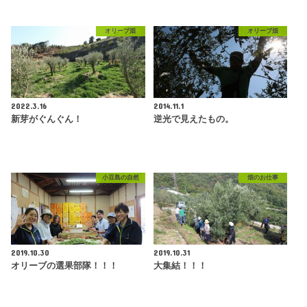
オリーブ畑
オリーブ畑
2022.3.16
2014.11.1
新芽がぐんぐん！
逆光で見えたもの。
小豆島の自然
畑のお仕事
2019.10.30
2019.10.31
オリーブの選果部隊！！！
大集結！！！