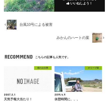
いいねしよう！
台風10号による被害
みかんのハートの葉
RECOMMEND
こちらの記事も人気です。
畑のお仕事
オリーブ畑
2007.2.1
2019.4.9
天気予報大当たり！
休憩時間に、、、