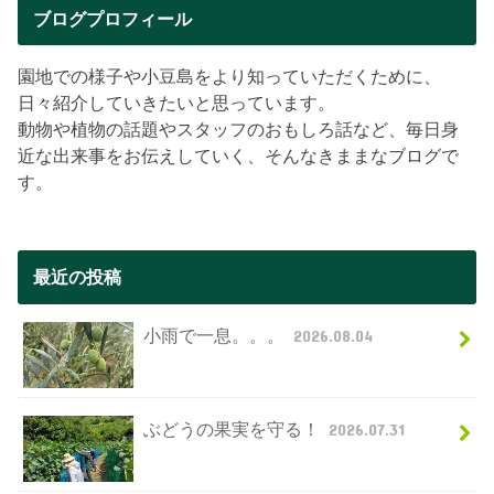
ブログプロフィール
園地での様子や小豆島をより知っていただくために、
日々紹介していきたいと思っています。
動物や植物の話題やスタッフのおもしろ話など、毎日身
近な出来事をお伝えしていく、そんなきままなブログで
す。
最近の投稿
小雨で一息。。。
2026.08.04
ぶどうの果実を守る！
2026.07.31