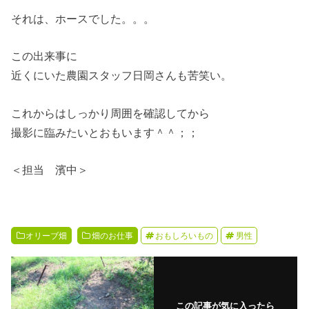
それは、ホースでした。。。
この出来事に
近くにいた農園スタッフ日岡さんも苦笑い。
これからはしっかり周囲を確認してから
撮影に臨みたいとおもいます＾＾；；
＜担当 濱中＞
オリーブ畑
畑のお仕事
おもしろいもの
男性
この記事が気に入ったら