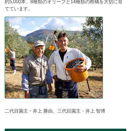
約5,000本、8種類のオリーブと14種類の柑橘を大切に育
てています。
二代目園主・井上 勝由、三代目園主・井上 智博