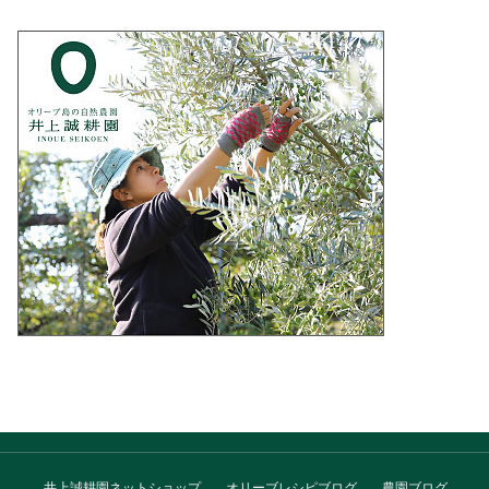
井上誠耕園ネットショップ
オリーブレシピブログ
農園ブログ