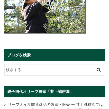
ブログを検索
親子四代オリーブ農家「井上誠耕園」
オリーブオイル関連商品の製造・販売 ー 井上誠耕園では