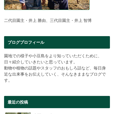
二代目園主・井上 勝由、三代目園主・井上 智博
ブログプロフィール
園地での様子や小豆島をより知っていただくために、
日々紹介していきたいと思っています。
動物や植物の話題やスタッフのおもしろ話など、毎日身
近な出来事をお伝えしていく、そんなきままなブログで
す。
最近の投稿