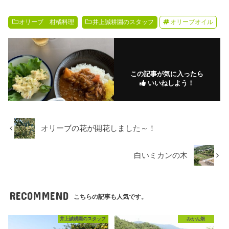
オリーブ 柑橘料理
井上誠耕園のスタッフ
オリーブオイル
この記事が気に入ったら
いいねしよう！
オリーブの花が開花しました～！
白いミカンの木
RECOMMEND
こちらの記事も人気です。
井上誠耕園のスタッフ
みかん畑