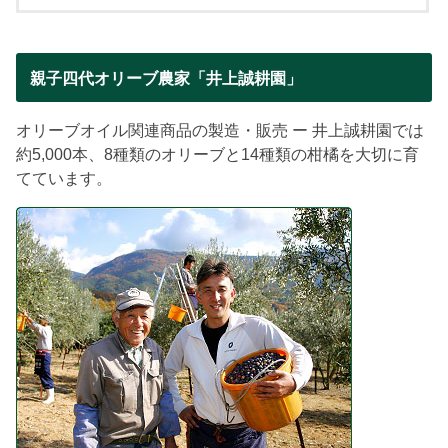
親子四代オリーブ農家「井上誠耕園」
オリーブオイル関連商品の製造・販売 ー 井上誠耕園では
約5,000本、8種類のオリーブと14種類の柑橘を大切に育
てています。