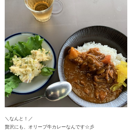
＼なんと！／
贅沢にも、オリーブ牛カレーなんです☆彡