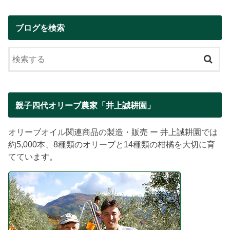
ブログを検索
親子四代オリーブ農家「井上誠耕園」
オリーブオイル関連商品の製造・販売 ー 井上誠耕園では
約5,000本、8種類のオリーブと14種類の柑橘を大切に育
てています。