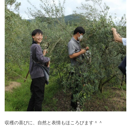
収穫の喜びに、自然と表情もほころびます＾＾