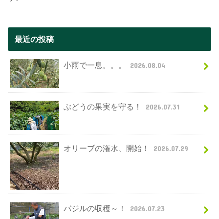
最近の投稿
小雨で一息。。。
2026.08.04
ぶどうの果実を守る！
2026.07.31
オリーブの潅水、開始！
2026.07.29
バジルの収穫～！
2026.07.23