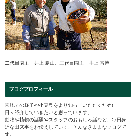
二代目園主・井上 勝由、三代目園主・井上 智博
ブログプロフィール
園地での様子や小豆島をより知っていただくために、
日々紹介していきたいと思っています。
動物や植物の話題やスタッフのおもしろ話など、毎日身
近な出来事をお伝えしていく、そんなきままなブログで
す。