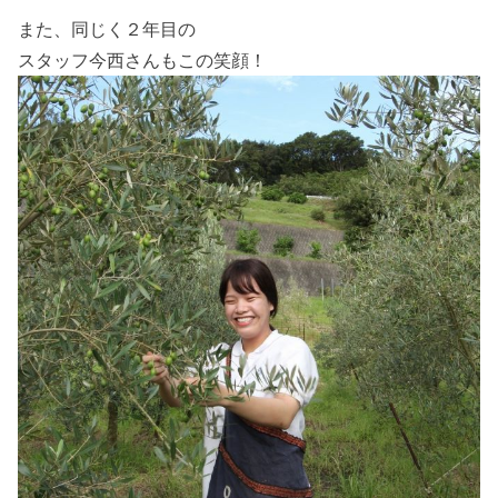
また、同じく２年目の
スタッフ今西さんもこの笑顔！