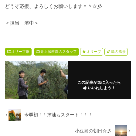
どうぞ応援、よろしくお願いします＾＾☆彡
＜担当 濱中＞
オリーブ畑
井上誠耕園のスタッフ
オリーブ
島の風景
この記事が気に入ったら
いいねしよう！
今季初！！搾油もスタート！！！
小豆島の朝日☆彡