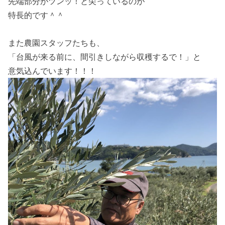
先端部分がツンッ！と尖っているのが
特長的です＾＾
また農園スタッフたちも、
「台風が来る前に、間引きしながら収穫するで！」と
意気込んでいます！！！