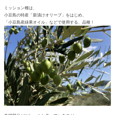
ミッション種は、
小豆島の特産「新漬けオリーブ」をはじめ、
「小豆島産緑果オイル」などで使用する、品種！