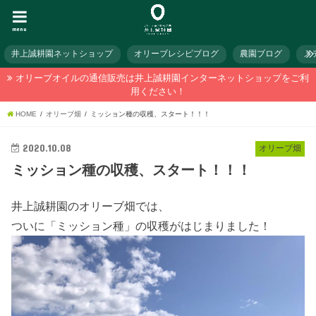
menu
井上誠耕園ネットショップ
オリーブレシピブログ
農園ブログ
メ
オリーブオイルの通信販売は井上誠耕園インターネットショップをご利
用ください！
HOME
オリーブ畑
ミッション種の収穫、スタート！！！
2020.10.08
オリーブ畑
ミッション種の収穫、スタート！！！
井上誠耕園のオリーブ畑では、
ついに「ミッション種」の収穫がはじまりました！