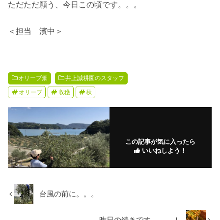
ただただ願う、今日この頃です。。。
＜担当 濱中＞
オリーブ畑
井上誠耕園のスタッフ
オリーブ
収穫
秋
この記事が気に入ったら
いいねしよう！
台風の前に。。。