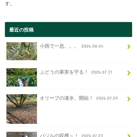
す。
最近の投稿
小雨で一息。。。
2026.08.04
ぶどうの果実を守る！
2026.07.31
オリーブの潅水、開始！
2026.07.29
バジルの収穫～！
2026.07.23