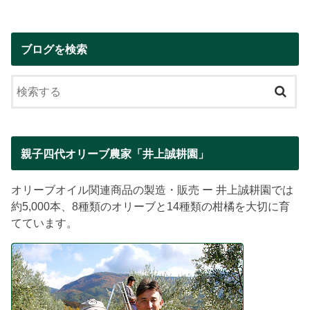
ブログを検索
親子四代オリーブ農家「井上誠耕園」
オリーブオイル関連商品の製造・販売 ー 井上誠耕園では
約5,000本、8種類のオリーブと14種類の柑橘を大切に育
てています。