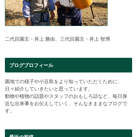
二代目園主・井上 勝由、三代目園主・井上 智博
ブログプロフィール
園地での様子や小豆島をより知っていただくために、
日々紹介していきたいと思っています。
動物や植物の話題やスタッフのおもしろ話など、毎日身
近な出来事をお伝えしていく、そんなきままなブログで
す。
最近の投稿