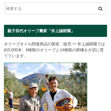
親子四代オリーブ農家「井上誠耕園」
オリーブオイル関連商品の製造・販売 ー 井上誠耕園では
約5,000本、8種類のオリーブと14種類の柑橘を大切に育
てています。