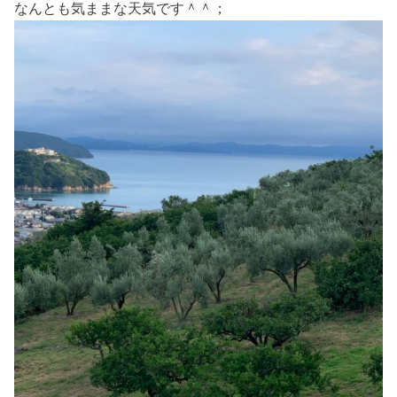
なんとも気ままな天気です＾＾；