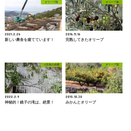
オリーブ畑
オリーブ畑
2021.2.26
2016.11.16
新しい農舎を建てています！
完熟してきたオリーブ
小豆島の自然
オリーブ畑
2022.2.9
2015.10.30
神秘的！銚子の滝は、絶景！
みかんとオリーブ