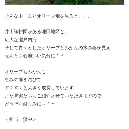
そんな中、ふとオリーブ畑を見ると、、、
井上誠耕園がある池田地区と、
広大な瀬戸内海、
そして青々としたオリーブとみかんの木の姿が見え
なんとも心地いい気分に＾＾
オリーブもみかんも
恵みの雨を浴びて
すくすくと大きく成長しています！
また果実たちもご紹介させていただきますので
どうぞお楽しみに～＾＾
＜担当 濱中＞