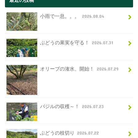
小雨で一息。。。
2026.08.04
ぶどうの果実を守る！
2026.07.31
オリーブの潅水、開始！
2026.07.29
バジルの収穫～！
2026.07.23
ぶどうの枝切り
2026.07.22