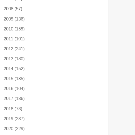
2008 (57)
2009 (136)
2010 (159)
2011 (101)
2012 (241)
2013 (180)
2014 (152)
2015 (135)
2016 (104)
2017 (136)
2018 (73)
2019 (237)
2020 (229)