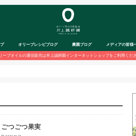
ップ
オリーブレシピブログ
農園ブログ
メディアの皆様
リーブオイルの通信販売は井上誠耕園インターネットショップをご利用くだ
ごつごつ果実