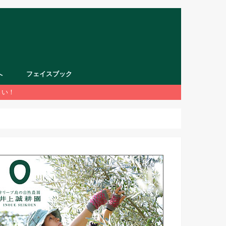
へ
フェイスブック
さい！