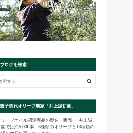
ブログを検索
親子四代オリーブ農家「井上誠耕園」
オリーブオイル関連商品の製造・販売 ー 井上誠
耕園では約5,000本、8種類のオリーブと14種類の