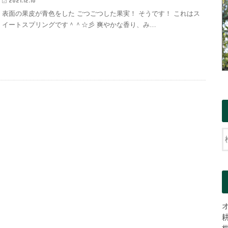
2021.12.10
表面の果皮が青色をした ごつごつした果実！ そうです！ これはス
イートスプリングです＾＾☆彡 爽やかな香り、み…