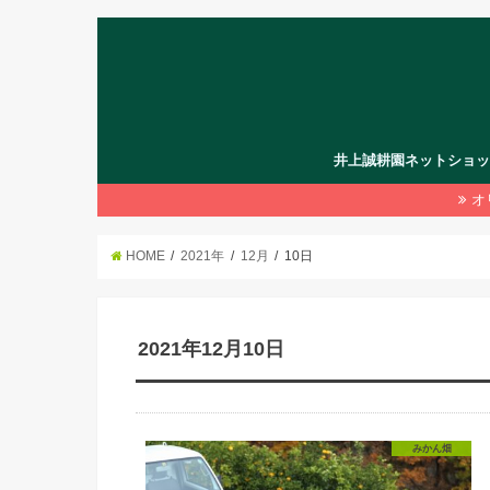
井上誠耕園ネットショ
オ
HOME
2021年
12月
10日
2021年12月10日
みかん畑