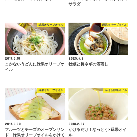
サラダ
緑果オリーブオイル
緑果オリーブオイル
2017.5.18
2025.4.2
まかないうどんに緑果オリーブオ
牡蠣と長ネギの酒蒸し
イル
緑果オリーブオイル
かける緑果オイル
2017.4.20
2018.2.27
フルーツとチーズのオープンサン
かけるだけ！なっとう×緑果オイ
ド 緑果オリーブオイルをかけて
ル