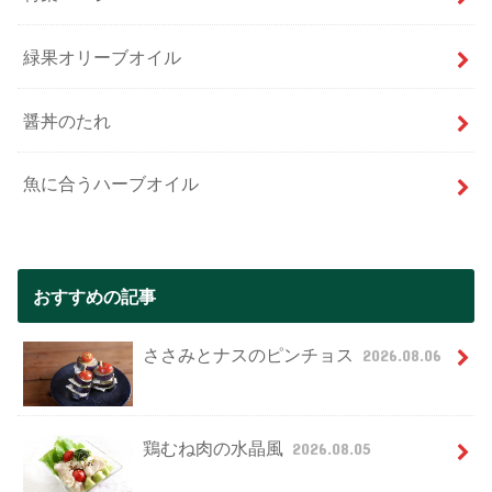
緑果オリーブオイル
醤丼のたれ
魚に合うハーブオイル
おすすめの記事
ささみとナスのピンチョス
2026.08.06
鶏むね肉の水晶風
2026.08.05