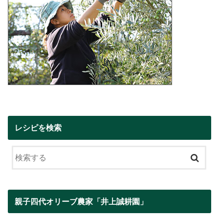
レシピを検索
親子四代オリーブ農家「井上誠耕園」