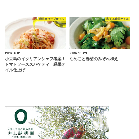
緑果オリーブオイル
和える緑果オイル
2017.4.12
2016.10.29
小豆島のイタリアンシェフ考案！
なめこと春菊のみぞれ和え
トマトソーススパゲティ 緑果オ
イル仕上げ