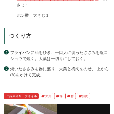
さじ１
ポン酢：大さじ１
つくり方
フライパンに油をひき、一口大に切ったささみを塩コ
ショウで焼く。大葉は千切りにしておく。
焼いたささみを器に盛り、大葉と梅肉をのせ、 上から
(A)をかけて完成。
緑果オリーブオイル
大葉
梅
酢
鶏肉