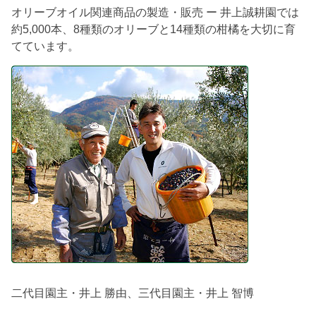
オリーブオイル関連商品の製造・販売 ー 井上誠耕園では
約5,000本、8種類のオリーブと14種類の柑橘を大切に育
てています。
二代目園主・井上 勝由、三代目園主・井上 智博