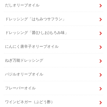
だしオリーブオイル
ドレッシング「はちみつサフラン」
ドレッシング「醤(ひしお)もろみ味」
にんにく唐辛子オリーブオイル
ねぎ万能ドレッシング
バジルオリーブオイル
フレーバーオイル
ワインビネガー（ぶどう酢）