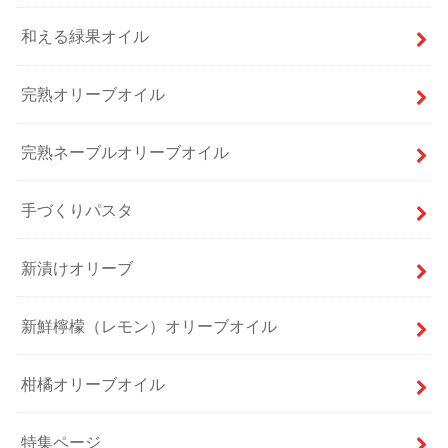
和える緑果オイル
完熟オリーブオイル
完熟ネーブルオリーブオイル
手づくりパスタ
新漬けオリーブ
新鮮檸檬（レモン）オリーブオイル
柑橘オリーブオイル
特集ページ