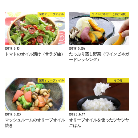
完熟オリーブオイル
ワインビネガー（ぶどう酢）
2017.6.13
2017.5.26
トマトのオイル漬け（サラダ編）
たっぷり蒸し野菜（ワインビネガ
ードレッシング）
完熟オリーブオイル
その他
2017.5.23
2025.6.17
マッシュルームのオリーブオイル
オリーブオイルを使ったツヤツヤ
焼き
ごはん