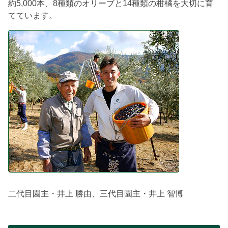
約5,000本、8種類のオリーブと14種類の柑橘を大切に育
てています。
二代目園主・井上 勝由、三代目園主・井上 智博