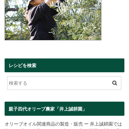
レシピを検索
親子四代オリーブ農家「井上誠耕園」
オリーブオイル関連商品の製造・販売 ー 井上誠耕園では