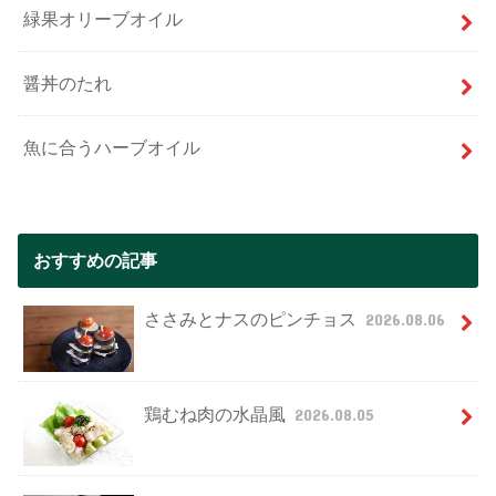
緑果オリーブオイル
醤丼のたれ
魚に合うハーブオイル
おすすめの記事
ささみとナスのピンチョス
2026.08.06
鶏むね肉の水晶風
2026.08.05