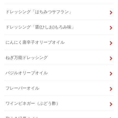
ドレッシング「はちみつサフラン」
ドレッシング「醤(ひしお)もろみ味」
にんにく唐辛子オリーブオイル
ねぎ万能ドレッシング
バジルオリーブオイル
フレーバーオイル
ワインビネガー（ぶどう酢）