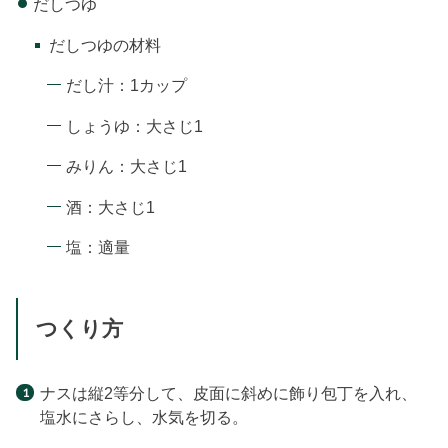
だしつゆ
だしつゆの材料
だし汁：1カップ
しょうゆ：大さじ1
みりん：大さじ1
酒：大さじ1
塩：適量
つくり方
ナスは縦2等分して、皮面に斜めに飾り包丁を入れ、
塩水にさらし、水気を切る。