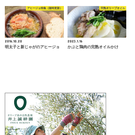
アヒージョ特集（随時更新）
完熟オリーブオイル
2016.10.20
2023.1.16
明太子と新じゃがのアヒージョ
かぶと鶏肉の完熟オイルかけ