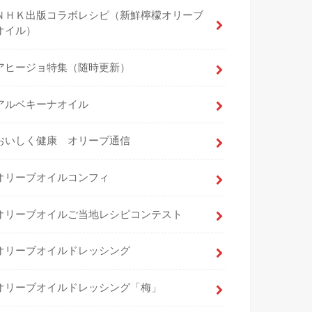
ＮＨＫ出版コラボレシピ（新鮮檸檬オリーブ
オイル）
アヒージョ特集（随時更新）
アルベキーナオイル
おいしく健康 オリーブ通信
オリーブオイルコンフィ
オリーブオイルご当地レシピコンテスト
オリーブオイルドレッシング
オリーブオイルドレッシング「梅」