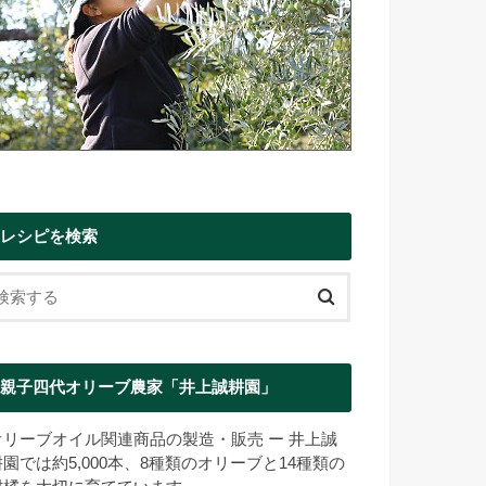
レシピを検索
親子四代オリーブ農家「井上誠耕園」
オリーブオイル関連商品の製造・販売 ー 井上誠
耕園では約5,000本、8種類のオリーブと14種類の