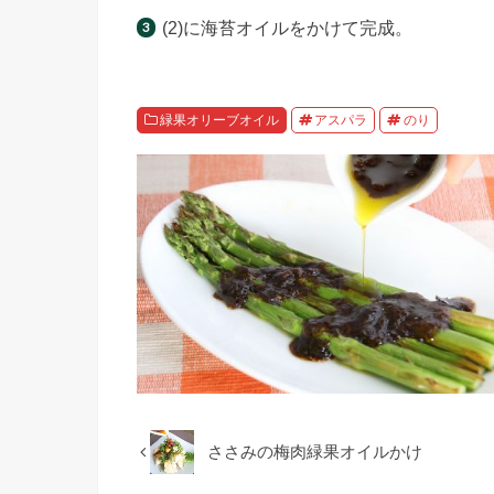
(2)に海苔オイルをかけて完成。
緑果オリーブオイル
アスパラ
のり
ささみの梅肉緑果オイルかけ