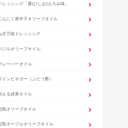
ドレッシング「醤(ひしお)もろみ味」
にんにく唐辛子オリーブオイル
ねぎ万能ドレッシング
バジルオリーブオイル
フレーバーオイル
ワインビネガー（ぶどう酢）
和える緑果オイル
完熟オリーブオイル
完熟ネーブルオリーブオイル