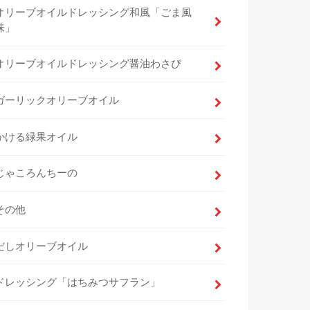
オリーブオイルドレッシング和風「ごま風
味」
オリーブオイルドレッシング醤油わさび
ガーリックオリーブオイル
かける緑果オイル
じゃころんちーの
その他
だしオリーブオイル
ドレッシング「はちみつサフラン」