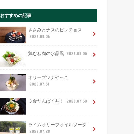
おすすめの記事
ささみとナスのピンチョス
2026.08.06
鶏むね肉の水晶風
2026.08.05
オリーブツナやっこ
2026.07.31
３食たんぱく丼！
2026.07.30
ライムオリーブオイルソーダ
2026.07.28