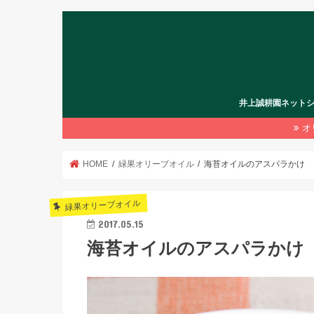
井上誠耕園ネット
オ
HOME
緑果オリーブオイル
海苔オイルのアスパラかけ
緑果オリーブオイル
2017.05.15
海苔オイルのアスパラかけ