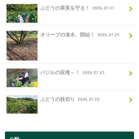
ぶどうの果実を守る！
2026.07.31
オリーブの潅水、開始！
2026.07.29
バジルの収穫～！
2026.07.23
ぶどうの枝切り
2026.07.22