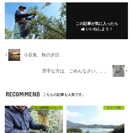
この記事が気に入ったら
いいねしよう！
小豆島、秋の夕日
苦手な方は、ごめんなさい。。。
RECOMMEND
こちらの記事も人気です。
井上誠耕園のスタッフ
オリーブ畑