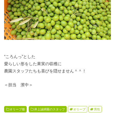
“ころんっ”とした
愛らしい形をした果実の収穫に
農園スタッフたちも喜びを隠せません＾＾！
＜担当 濱中＞
オリーブ畑
井上誠耕園のスタッフ
オリーブ
男性