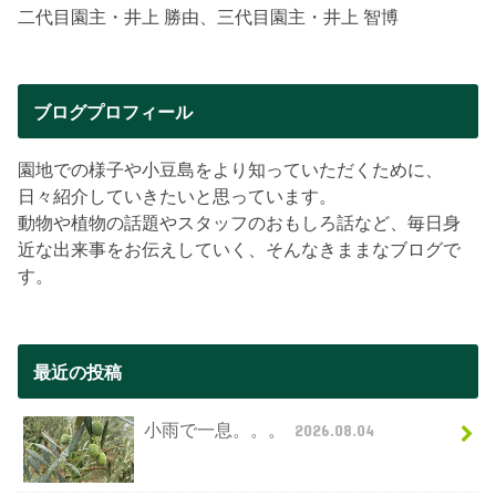
二代目園主・井上 勝由、三代目園主・井上 智博
ブログプロフィール
園地での様子や小豆島をより知っていただくために、
日々紹介していきたいと思っています。
動物や植物の話題やスタッフのおもしろ話など、毎日身
近な出来事をお伝えしていく、そんなきままなブログで
す。
最近の投稿
小雨で一息。。。
2026.08.04