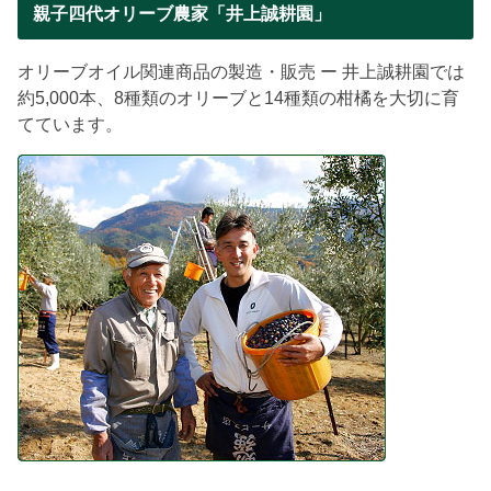
親子四代オリーブ農家「井上誠耕園」
オリーブオイル関連商品の製造・販売 ー 井上誠耕園では
約5,000本、8種類のオリーブと14種類の柑橘を大切に育
てています。