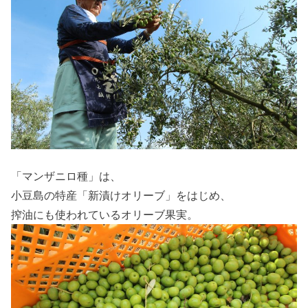
「マンザニロ種」は、
小豆島の特産「新漬けオリーブ」をはじめ、
搾油にも使われているオリーブ果実。