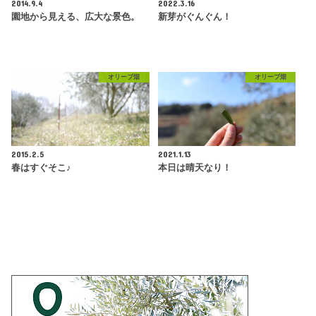
2014.9.4
2022.3.16
園地から見える、広大な景色。
新芽がぐんぐん！
オリーブ畑
オリーブ畑
2015.2.5
2021.1.13
春はすぐそこ♪
本日は晴天なり！