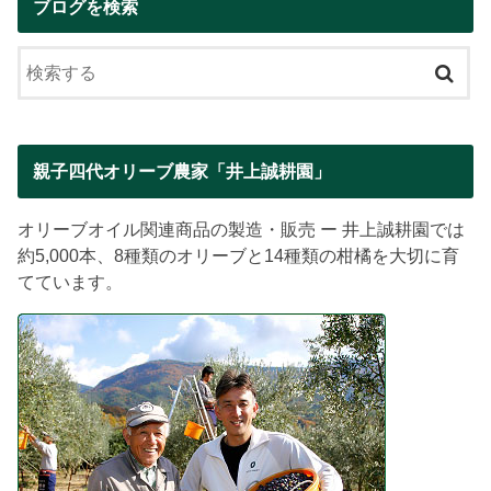
ブログを検索
親子四代オリーブ農家「井上誠耕園」
オリーブオイル関連商品の製造・販売 ー 井上誠耕園では
約5,000本、8種類のオリーブと14種類の柑橘を大切に育
てています。