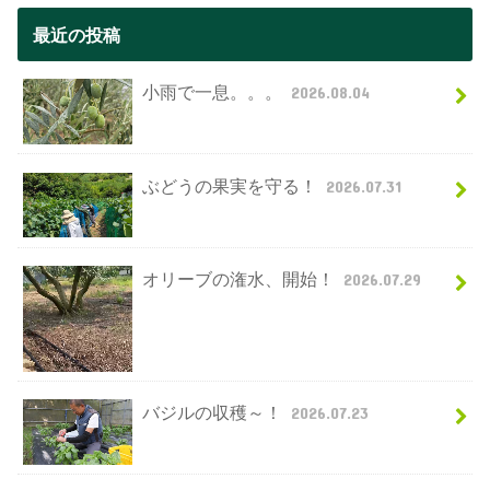
最近の投稿
小雨で一息。。。
2026.08.04
ぶどうの果実を守る！
2026.07.31
オリーブの潅水、開始！
2026.07.29
バジルの収穫～！
2026.07.23