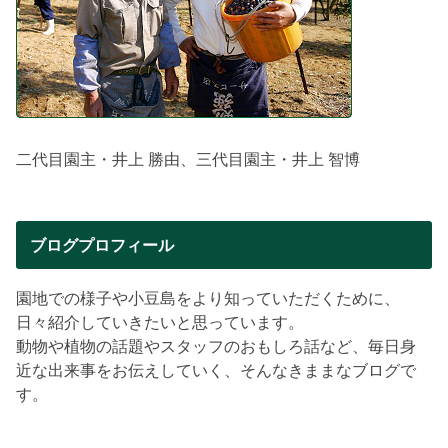
二代目園主・井上 勝由、三代目園主・井上 智博
ブログプロフィール
園地での様子や小豆島をより知っていただくために、
日々紹介していきたいと思っています。
動物や植物の話題やスタッフのおもしろ話など、毎日身
近な出来事をお伝えしていく、そんなきままなブログで
す。