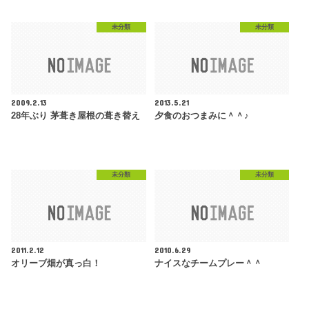
未分類
未分類
2009.2.13
2013.5.21
28年ぶり 茅葺き屋根の葺き替え
夕食のおつまみに＾＾♪
未分類
未分類
2011.2.12
2010.6.29
オリーブ畑が真っ白！
ナイスなチームプレー＾＾