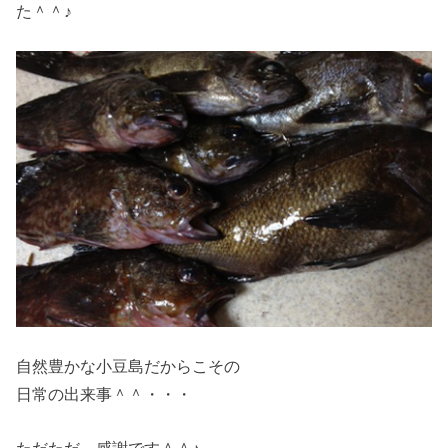
た＾＾♪
自然豊かな小豆島だからこその
日常の出来事＾＾・・・