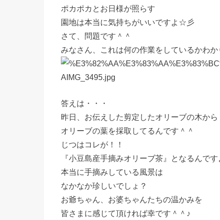
ポカポカとお日様が照らす
園地は本当に気持ちがいいですよ☆彡
さて、問題です＾＾
みなさん、これは何の作業をしているかわか
答えは・・・
昨日、お伝えした剪定したオリーブの木から
オリーブの葉を採取してるんです＾＾
じつはコレが！！
『小豆島産手摘みオリーブ茶』となるんです
本当に手摘みしている風景は
なかなか珍しいでしょ？
お爺ちゃん、お婆ちゃんたちの温かみを
皆さまに感じて頂ければ幸です＾＾♪