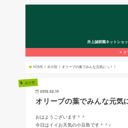
井上誠耕園ネットショ
オ
HOME
未分類
オリーブの葉でみんな元気にっ！！
未分類
2010.02.19
オリーブの葉でみんな元気
おはようございます＾＾
今日はイイお天気の小豆島です＾＾♪