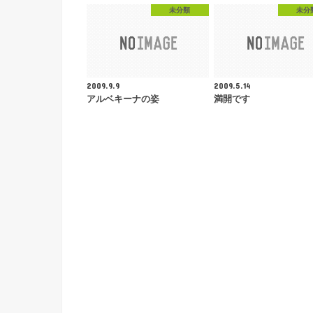
未分類
未分
2009.9.9
2009.5.14
アルベキーナの姿
満開です