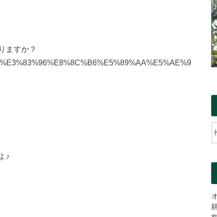
りますか？
よ♪