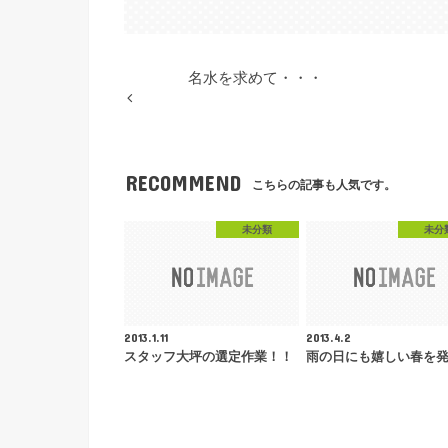
名水を求めて・・・
RECOMMEND
こちらの記事も人気です。
未分類
未分
2013.1.11
2013.4.2
スタッフ大坪の選定作業！！
雨の日にも嬉しい春を発