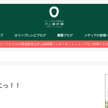
ップ
オリーブレシピブログ
農園ブログ
メディアの皆様
リーブオイルの通信販売は井上誠耕園インターネットショップをご利用くだ
にっ！！