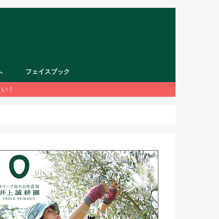
へ
フェイスブック
さい！