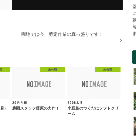
園地では今、剪定作業の真っ盛りです！
類
未分類
未分類
2014.4.15
2008.1.17
見♪
農園スタッフ藤原の力作！
小豆島のつくだにソフトクリ
ーム