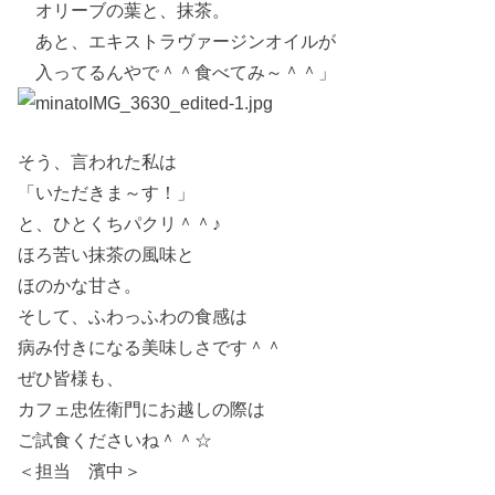
オリーブの葉と、抹茶。
あと、エキストラヴァージンオイルが
入ってるんやで＾＾食べてみ～＾＾」
そう、言われた私は
「いただきま～す！」
と、ひとくちパクリ＾＾♪
ほろ苦い抹茶の風味と
ほのかな甘さ。
そして、ふわっふわの食感は
病み付きになる美味しさです＾＾
ぜひ皆様も、
カフェ忠佐衛門にお越しの際は
ご試食くださいね＾＾☆
＜担当 濱中＞