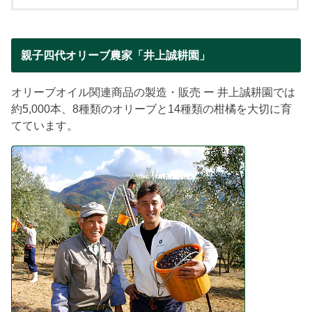
親子四代オリーブ農家「井上誠耕園」
オリーブオイル関連商品の製造・販売 ー 井上誠耕園では
約5,000本、8種類のオリーブと14種類の柑橘を大切に育
てています。