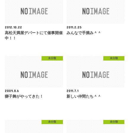
2012.10.22
2011.2.25
高松天満屋デパートにて催事開催
みんなで手摘み＾＾
中！！
未分類
未分類
2009.8.6
2011.7.1
獅子舞がやってきた！
新しい仲間たち＾＾
未分類
未分類