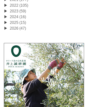
2022 (105)
2023 (59)
2024 (16)
2025 (15)
2026 (47)