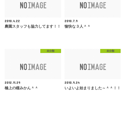
2010.4.22
2010.7.9
農園スタッフも協力してます！！
愉快な３人＾＾
未分類
未分類
2012.11.29
2010.9.24
極上の瞳みかん＾＾
いよいよ始まりました～＾＾！！