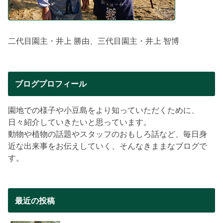
二代目園主・井上 勝由、三代目園主・井上 智博
ブログプロフィール
園地での様子や小豆島をより知っていただくために、
日々紹介していきたいと思っています。
動物や植物の話題やスタッフのおもしろ話など、毎日身
近な出来事をお伝えしていく、そんなきままなブログで
す。
最近の投稿