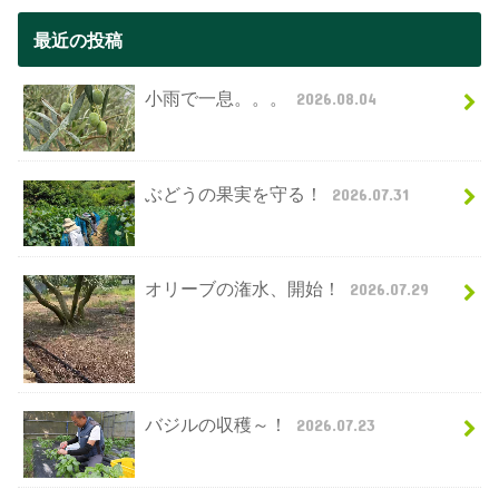
最近の投稿
小雨で一息。。。
2026.08.04
ぶどうの果実を守る！
2026.07.31
オリーブの潅水、開始！
2026.07.29
バジルの収穫～！
2026.07.23