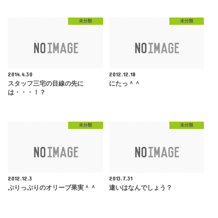
未分類
未分類
2014.4.30
2012.12.18
スタッフ三宅の目線の先に
にたっ＾＾
は・・・！？
未分類
未分類
2012.12.3
2013.7.31
ぷりっぷりのオリーブ果実＾＾
違いはなんでしょう？