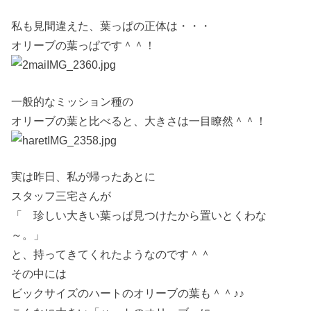
私も見間違えた、葉っぱの正体は・・・
オリーブの葉っぱです＾＾！
一般的なミッション種の
オリーブの葉と比べると、大きさは一目瞭然＾＾！
実は昨日、私が帰ったあとに
スタッフ三宅さんが
「 珍しい大きい葉っぱ見つけたから置いとくわな
～。」
と、持ってきてくれたようなのです＾＾
その中には
ビックサイズのハートのオリーブの葉も＾＾♪♪