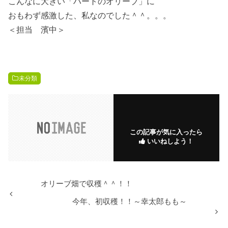
こんなに大きい「ハートのオリーブ」に
おもわず感激した、私なのでした＾＾。。。
＜担当 濱中＞
未分類
この記事が気に入ったら
いいねしよう！
オリーブ畑で収穫＾＾！！
今年、初収穫！！～幸太郎もも～