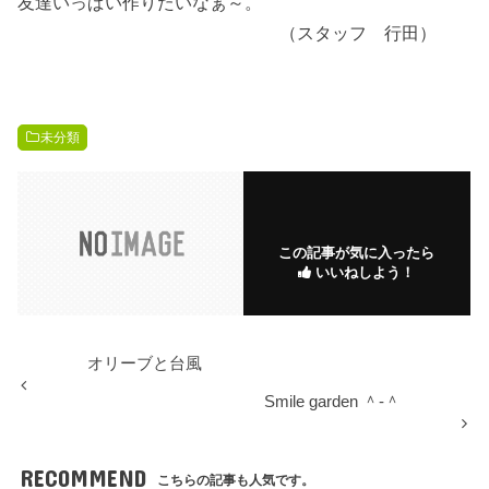
友達いっぱい作りたいなぁ～。
（スタッフ 行田）
未分類
この記事が気に入ったら
いいねしよう！
オリーブと台風
Smile garden ＾-＾
RECOMMEND
こちらの記事も人気です。