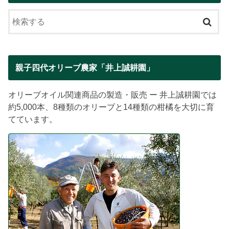
親子四代オリーブ農家「井上誠耕園」
オリーブオイル関連商品の製造・販売 ー 井上誠耕園では
約5,000本、8種類のオリーブと14種類の柑橘を大切に育
てています。