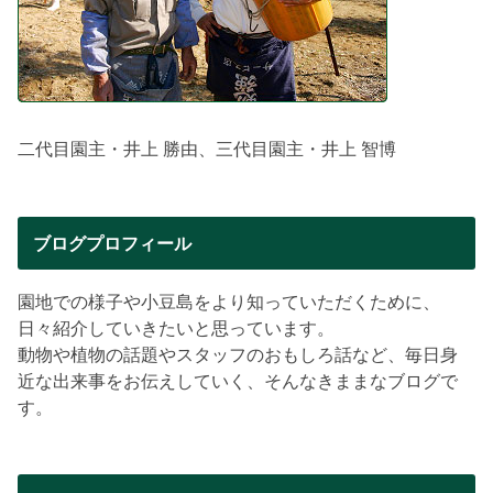
二代目園主・井上 勝由、三代目園主・井上 智博
ブログプロフィール
園地での様子や小豆島をより知っていただくために、
日々紹介していきたいと思っています。
動物や植物の話題やスタッフのおもしろ話など、毎日身
近な出来事をお伝えしていく、そんなきままなブログで
す。