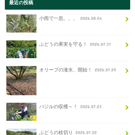
最近の投稿
小雨で一息。。。
2026.08.04
ぶどうの果実を守る！
2026.07.31
オリーブの潅水、開始！
2026.07.29
バジルの収穫～！
2026.07.23
ぶどうの枝切り
2026.07.22