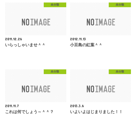
未分類
未分類
2011.12.26
2012.11.13
いらっしゃいませ＾＾
小豆島の紅葉＾＾
未分類
未分類
2011.11.7
2013.3.6
これは何でしょう～＾＾？
いよいよはじまりました！！