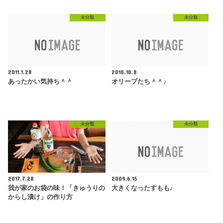
未分類
未分類
2011.1.28
2010.10.8
あったかい気持ち＾＾
オリーブたち＾＾♪
未分類
未分類
2017.7.28
2009.6.15
我が家のお袋の味！「きゅうりの
大きくなったすもも♪
からし漬け」の作り方