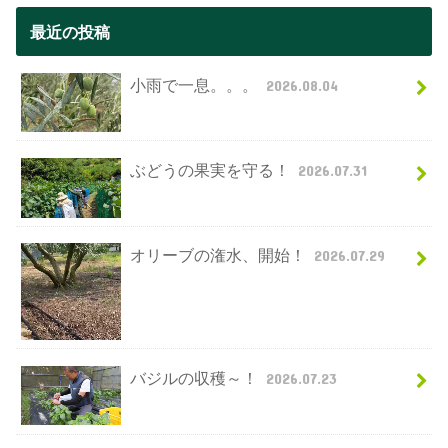
最近の投稿
小雨で一息。。。
2026.08.04
ぶどうの果実を守る！
2026.07.31
オリーブの潅水、開始！
2026.07.29
バジルの収穫～！
2026.07.23