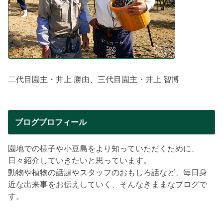
二代目園主・井上 勝由、三代目園主・井上 智博
ブログプロフィール
園地での様子や小豆島をより知っていただくために、
日々紹介していきたいと思っています。
動物や植物の話題やスタッフのおもしろ話など、毎日身
近な出来事をお伝えしていく、そんなきままなブログで
す。