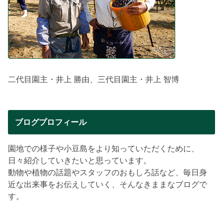
二代目園主・井上 勝由、三代目園主・井上 智博
ブログプロフィール
園地での様子や小豆島をより知っていただくために、
日々紹介していきたいと思っています。
動物や植物の話題やスタッフのおもしろ話など、毎日身
近な出来事をお伝えしていく、そんなきままなブログで
す。