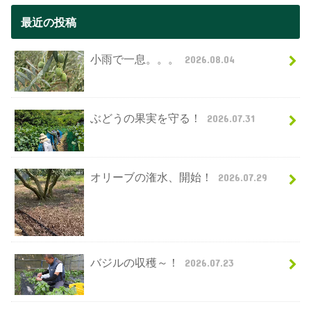
最近の投稿
小雨で一息。。。
2026.08.04
ぶどうの果実を守る！
2026.07.31
オリーブの潅水、開始！
2026.07.29
バジルの収穫～！
2026.07.23