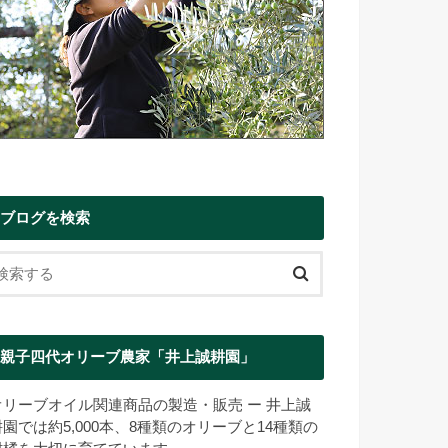
ブログを検索
親子四代オリーブ農家「井上誠耕園」
オリーブオイル関連商品の製造・販売 ー 井上誠
耕園では約5,000本、8種類のオリーブと14種類の