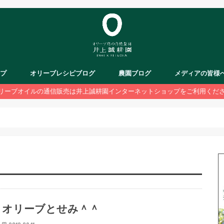
ップ
オリーブレシピブログ
農園ブログ
メディアの皆様
リーブオイルの通信販売は井上誠耕園インターネットショップをご利用くだ
オリーブとせみ＾＾