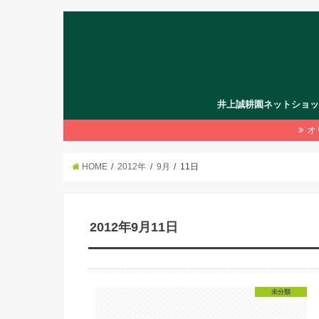
井上誠耕園ネットショ
オ
HOME
2012年
9月
11日
2012年9月11日
未分類