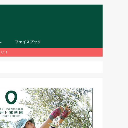
へ
フェイスブック
さい！