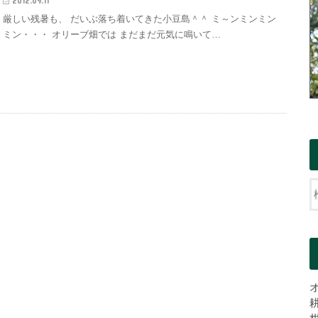
2012.09.11
厳しい残暑も、 だいぶ落ち着いてきた小豆島＾＾ ミ～ンミンミン
ミン・・・ オリーブ畑では まだまだ元気に鳴いて…