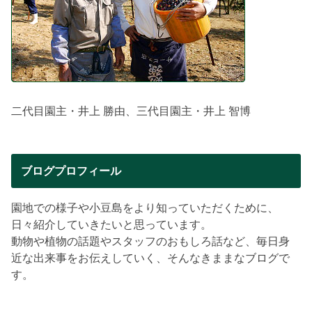
二代目園主・井上 勝由、三代目園主・井上 智博
ブログプロフィール
園地での様子や小豆島をより知っていただくために、
日々紹介していきたいと思っています。
動物や植物の話題やスタッフのおもしろ話など、毎日身
近な出来事をお伝えしていく、そんなきままなブログで
す。