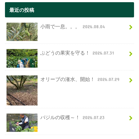
最近の投稿
小雨で一息。。。
2026.08.04
ぶどうの果実を守る！
2026.07.31
オリーブの潅水、開始！
2026.07.29
バジルの収穫～！
2026.07.23