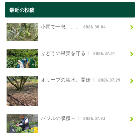
最近の投稿
小雨で一息。。。
2026.08.04
ぶどうの果実を守る！
2026.07.31
オリーブの潅水、開始！
2026.07.29
バジルの収穫～！
2026.07.23