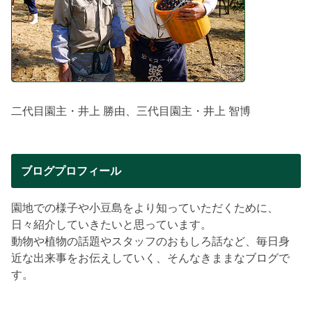
二代目園主・井上 勝由、三代目園主・井上 智博
ブログプロフィール
園地での様子や小豆島をより知っていただくために、
日々紹介していきたいと思っています。
動物や植物の話題やスタッフのおもしろ話など、毎日身
近な出来事をお伝えしていく、そんなきままなブログで
す。