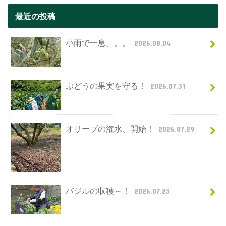
最近の投稿
小雨で一息。。。
2026.08.04
ぶどうの果実を守る！
2026.07.31
オリーブの潅水、開始！
2026.07.29
バジルの収穫～！
2026.07.23