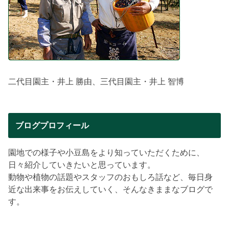
二代目園主・井上 勝由、三代目園主・井上 智博
ブログプロフィール
園地での様子や小豆島をより知っていただくために、
日々紹介していきたいと思っています。
動物や植物の話題やスタッフのおもしろ話など、毎日身
近な出来事をお伝えしていく、そんなきままなブログで
す。