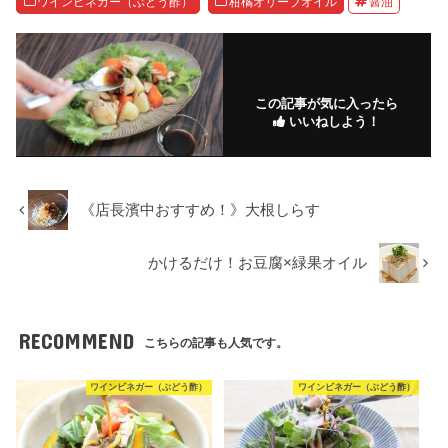
ワインビネガー（ぶどう酢）
柑橘オリーブオイル
醤油
この記事が気に入ったら
いいねしよう！
《店長濱中おすすめ！》大根しらす
かけるだけ！お豆腐×緑果オイル
RECOMMEND
こちらの記事も人気です。
ワインビネガー（ぶどう酢）
ワインビネガー（ぶどう酢）