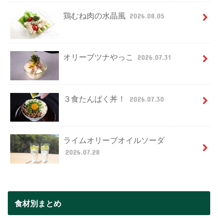
鶏むね肉の水晶風
2026.08.05
オリーブツナやっこ
2026.07.31
３食たんぱく丼！
2026.07.30
ライムオリーブオイルソーダ
2026.07.28
食材別まとめ