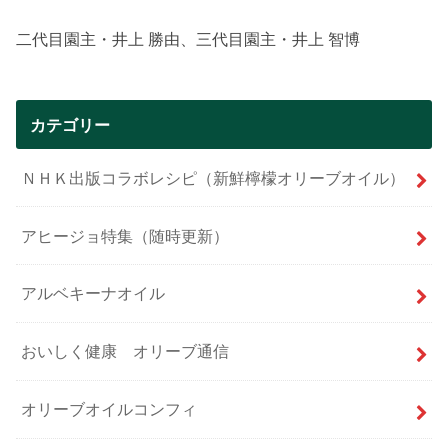
二代目園主・井上 勝由、三代目園主・井上 智博
カテゴリー
ＮＨＫ出版コラボレシピ（新鮮檸檬オリーブオイル）
アヒージョ特集（随時更新）
アルベキーナオイル
おいしく健康 オリーブ通信
オリーブオイルコンフィ