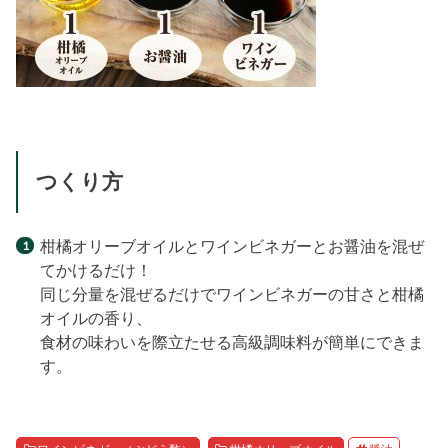
つくり方
柑橘オリーブオイルとワインビネガーとお醤油を混ぜ
てかけるだけ！
同じ分量を混ぜるだけでワインビネガーの甘さと柑橘
オイルの香り、
食材の味わいを際立たせる高級調味料が簡単にできま
す。