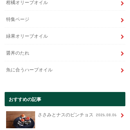
柑橘オリーブオイル
特集ページ
緑果オリーブオイル
醤丼のたれ
魚に合うハーブオイル
おすすめの記事
ささみとナスのピンチョス
2026.08.06