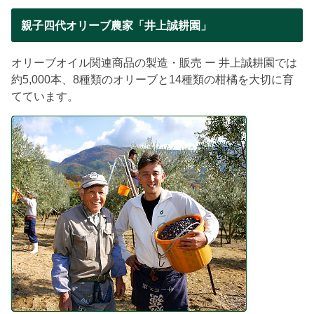
親子四代オリーブ農家「井上誠耕園」
オリーブオイル関連商品の製造・販売 ー 井上誠耕園では
約5,000本、8種類のオリーブと14種類の柑橘を大切に育
てています。