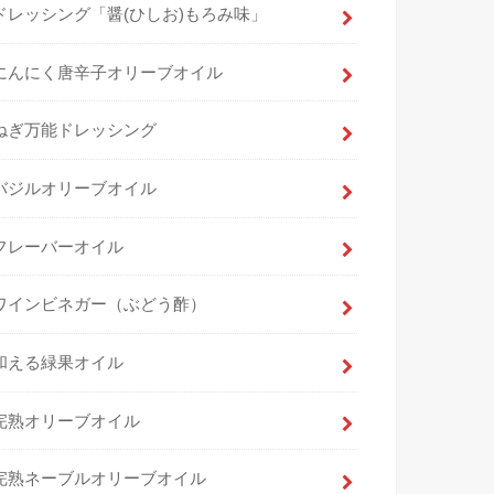
ドレッシング「醤(ひしお)もろみ味」
にんにく唐辛子オリーブオイル
ねぎ万能ドレッシング
バジルオリーブオイル
フレーバーオイル
ワインビネガー（ぶどう酢）
和える緑果オイル
完熟オリーブオイル
完熟ネーブルオリーブオイル