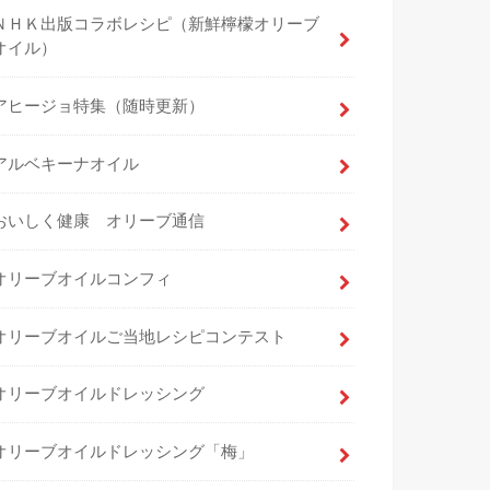
ＮＨＫ出版コラボレシピ（新鮮檸檬オリーブ
オイル）
アヒージョ特集（随時更新）
アルベキーナオイル
おいしく健康 オリーブ通信
オリーブオイルコンフィ
オリーブオイルご当地レシピコンテスト
オリーブオイルドレッシング
オリーブオイルドレッシング「梅」