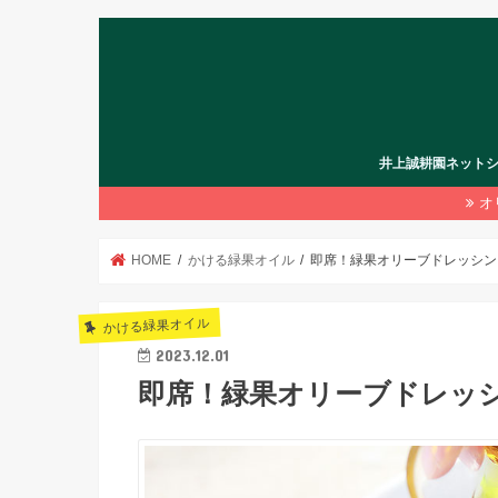
井上誠耕園ネット
オ
HOME
かける緑果オイル
即席！緑果オリーブドレッシン
かける緑果オイル
2023.12.01
即席！緑果オリーブドレッ