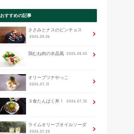
おすすめの記事
ささみとナスのピンチョス
2026.08.06
鶏むね肉の水晶風
2026.08.05
オリーブツナやっこ
2026.07.31
３食たんぱく丼！
2026.07.30
ライムオリーブオイルソーダ
2026.07.28