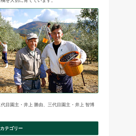
柑橘を大切に育てています。
二代目園主・井上 勝由、三代目園主・井上 智博
カテゴリー