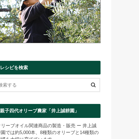
レシピを検索
親子四代オリーブ農家「井上誠耕園」
オリーブオイル関連商品の製造・販売 ー 井上誠
耕園では約5,000本、8種類のオリーブと14種類の