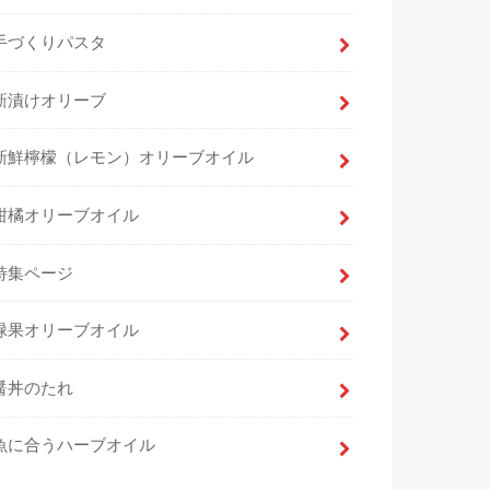
手づくりパスタ
新漬けオリーブ
新鮮檸檬（レモン）オリーブオイル
柑橘オリーブオイル
特集ページ
緑果オリーブオイル
醤丼のたれ
魚に合うハーブオイル