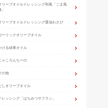
オリーブオイルドレッシング和風「ごま風
味」
オリーブオイルドレッシング醤油わさび
ガーリックオリーブオイル
かける緑果オイル
じゃころんちーの
その他
だしオリーブオイル
ドレッシング「はちみつサフラン」