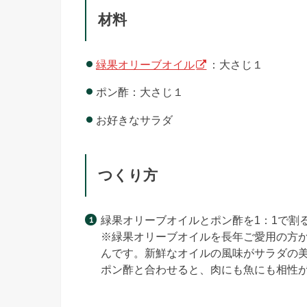
材料
緑果オリーブオイル
：大さじ１
ポン酢：大さじ１
お好きなサラダ
つくり方
緑果オリーブオイルとポン酢を1：1で割
※緑果オリーブオイルを長年ご愛用の方
んです。新鮮なオイルの風味がサラダの
ポン酢と合わせると、肉にも魚にも相性