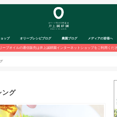
ショップ
オリーブレシピブログ
農園ブログ
メディアの皆様へ
リーブオイルの通信販売は井上誠耕園インターネットショップをご利用くだ
グ
シング