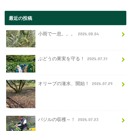
最近の投稿
小雨で一息。。。
2026.08.04
ぶどうの果実を守る！
2026.07.31
オリーブの潅水、開始！
2026.07.29
バジルの収穫～！
2026.07.23