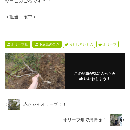
今日このごろです＾＾
＜担当 濱中＞
オリーブ畑
小豆島の自然
おもしろいもの
オリーブ
この記事が気に入ったら
いいねしよう！
赤ちゃんオリーブ！！
オリーブ畑で溝掃除！