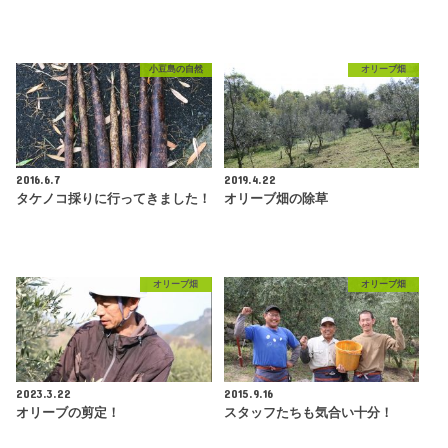
小豆島の自然
オリーブ畑
2016.6.7
2019.4.22
タケノコ採りに行ってきました！
オリーブ畑の除草
オリーブ畑
オリーブ畑
2023.3.22
2015.9.16
オリーブの剪定！
スタッフたちも気合い十分！