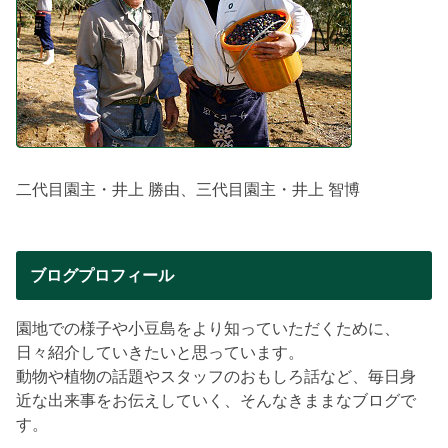
二代目園主・井上 勝由、三代目園主・井上 智博
ブログプロフィール
園地での様子や小豆島をより知っていただくために、
日々紹介していきたいと思っています。
動物や植物の話題やスタッフのおもしろ話など、毎日身
近な出来事をお伝えしていく、そんなきままなブログで
す。