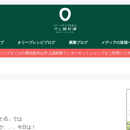
ップ
オリーブレシピブログ
農園ブログ
メディアの皆様
リーブオイルの通信販売は井上誠耕園インターネットショップをご利用くだ
と石」では
が、、、今日は！