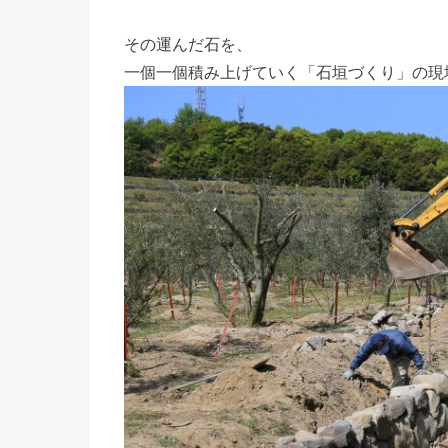
その運んだ石を、
一個一個積み上げていく「石垣づくり」の現