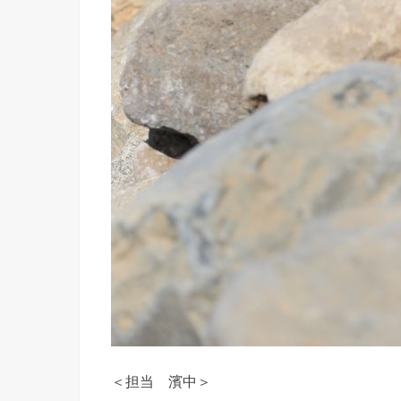
＜担当 濱中＞