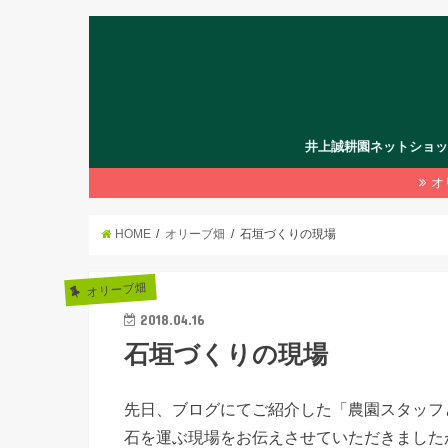
井上誠耕園ネットショ
オ
HOME
オリーブ畑
石垣づくりの現場
オリーブ畑
2018.04.16
石垣づくりの現場
先日、ブログにてご紹介した「農園スタッフ
石を運ぶ現場をお伝えさせていただきました