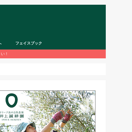
へ
フェイスブック
さい！