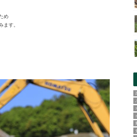
ため
みます。