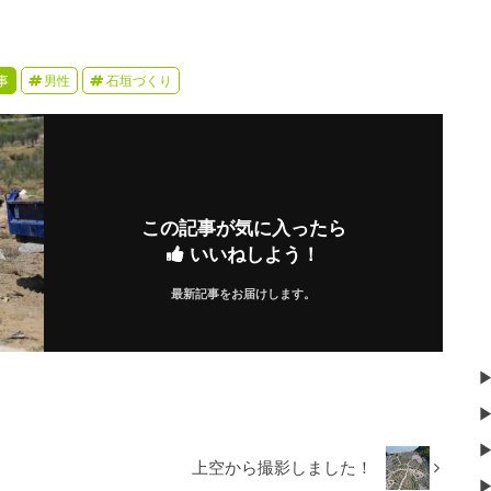
事
男性
石垣づくり
この記事が気に入ったら
いいねしよう！
最新記事をお届けします。
上空から撮影しました！