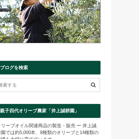
ブログを検索
親子四代オリーブ農家「井上誠耕園」
オリーブオイル関連商品の製造・販売 ー 井上誠
耕園では約5,000本、8種類のオリーブと14種類の