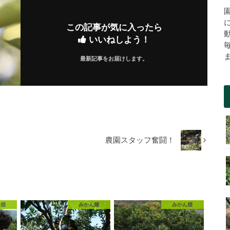
この記事が気に入ったら
いいねしよう！
最新記事をお届けします。
農園スタッフ奮闘！
ん畑
みかん畑
みかん畑