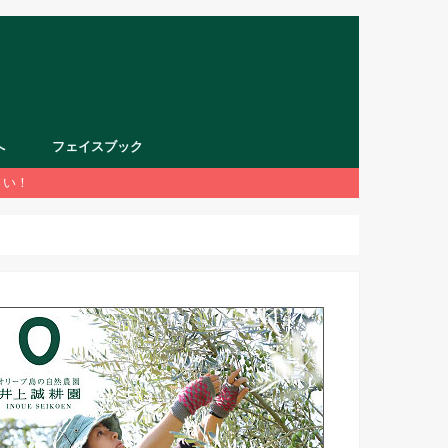
へ
フェイスブック
さい！