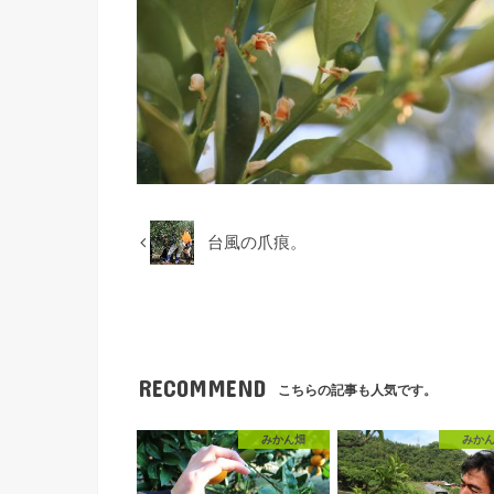
台風の爪痕。
RECOMMEND
こちらの記事も人気です。
みかん畑
みか