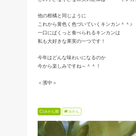
他の柑橘と同じように
これから黄色く色づいていくキンカン＾＾♪
一口にぱくっと食べられるキンカンは
私も大好きな果実の一つです！
今年はどんな味わいになるのか
今から楽しみですね～＾＾！
＜濱中＞
みかん畑
みかん