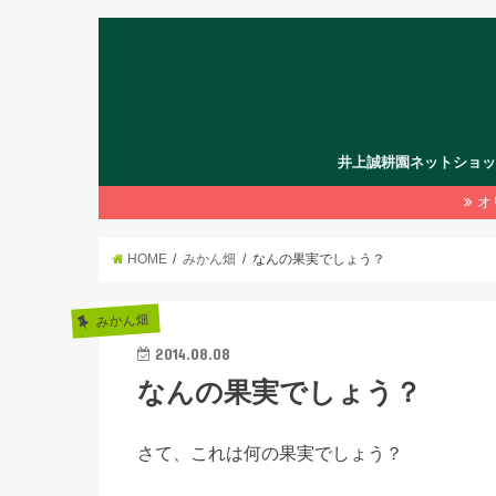
井上誠耕園ネットショ
オ
HOME
みかん畑
なんの果実でしょう？
みかん畑
2014.08.08
なんの果実でしょう？
さて、これは何の果実でしょう？