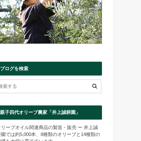
ブログを検索
親子四代オリーブ農家「井上誠耕園」
オリーブオイル関連商品の製造・販売 ー 井上誠
耕園では約5,000本、8種類のオリーブと14種類の