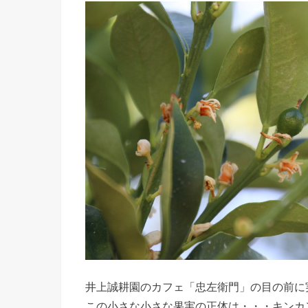
井上誠耕園のカフェ「忠左衛門」の目の前に
この小さな小さな果実の正体は・・・キンカ