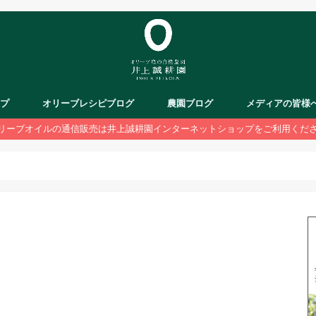
ップ
オリーブレシピブログ
農園ブログ
メディアの皆様
リーブオイルの通信販売は井上誠耕園インターネットショップをご利用くだ