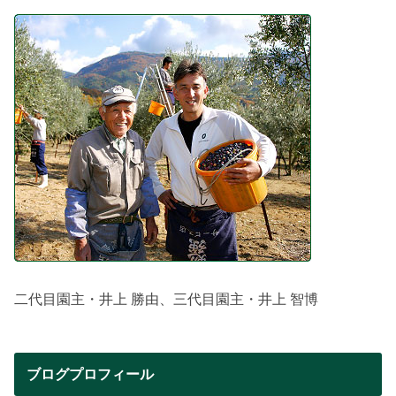
二代目園主・井上 勝由、三代目園主・井上 智博
ブログプロフィール