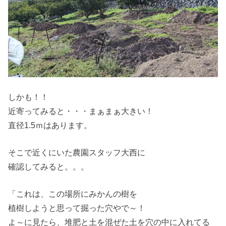
しかも！！
近寄ってみると・・・まぁまぁ大きい！
直径1.5ｍはあります。
そこで近くにいた農園スタッフ大西に
確認してみると。。。
「これは、この場所にみかんの樹を
植樹しようと思って掘った穴やで～！
よ～に見たら、堆肥と土を混ぜた土を穴の中に入れてる