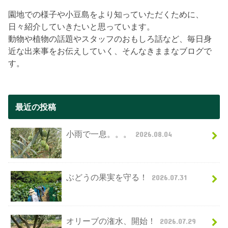
園地での様子や小豆島をより知っていただくために、
日々紹介していきたいと思っています。
動物や植物の話題やスタッフのおもしろ話など、毎日身
近な出来事をお伝えしていく、そんなきままなブログで
す。
最近の投稿
小雨で一息。。。
2026.08.04
ぶどうの果実を守る！
2026.07.31
オリーブの潅水、開始！
2026.07.29