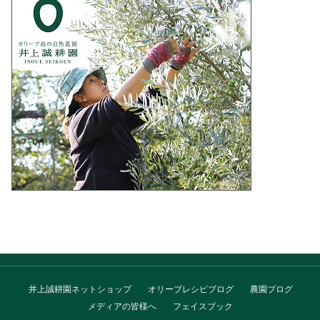
井上誠耕園ネットショップ
オリーブレシピブログ
農園ブログ
メディアの皆様へ
フェイスブック