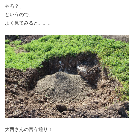
やろ？」
というので、
よく見てみると。。。
大西さんの言う通り！