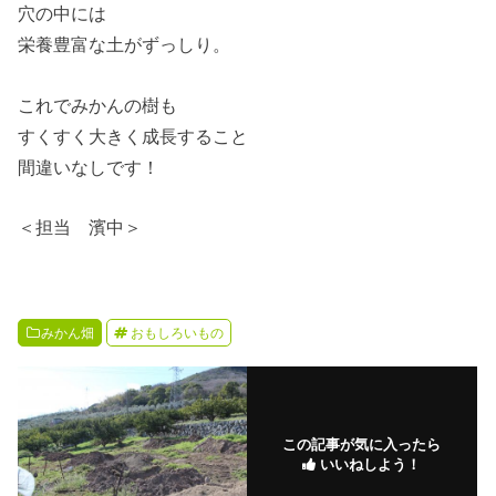
穴の中には
栄養豊富な土がずっしり。
これでみかんの樹も
すくすく大きく成長すること
間違いなしです！
＜担当 濱中＞
みかん畑
おもしろいもの
この記事が気に入ったら
いいねしよう！