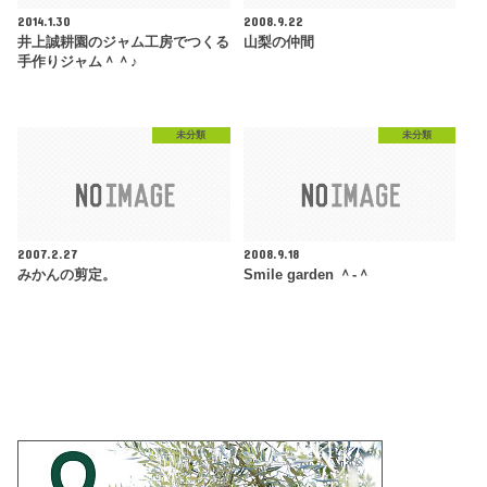
2014.1.30
2008.9.22
井上誠耕園のジャム工房でつくる
山梨の仲間
手作りジャム＾＾♪
未分類
未分類
2007.2.27
2008.9.18
みかんの剪定。
Smile garden ＾-＾