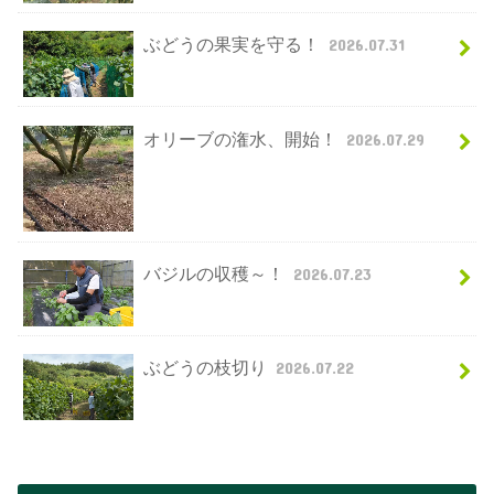
ぶどうの果実を守る！
2026.07.31
オリーブの潅水、開始！
2026.07.29
バジルの収穫～！
2026.07.23
ぶどうの枝切り
2026.07.22