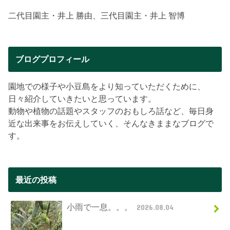
二代目園主・井上 勝由、三代目園主・井上 智博
ブログプロフィール
園地での様子や小豆島をより知っていただくために、
日々紹介していきたいと思っています。
動物や植物の話題やスタッフのおもしろ話など、毎日身
近な出来事をお伝えしていく、そんなきままなブログで
す。
最近の投稿
小雨で一息。。。
2026.08.04