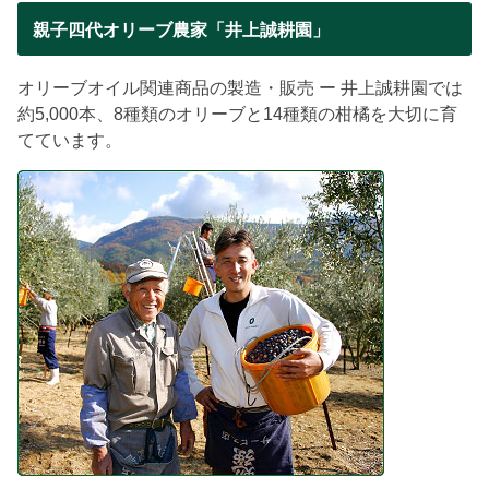
親子四代オリーブ農家「井上誠耕園」
オリーブオイル関連商品の製造・販売 ー 井上誠耕園では
約5,000本、8種類のオリーブと14種類の柑橘を大切に育
てています。