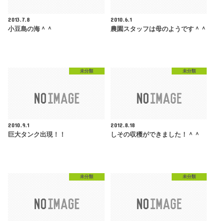
2013.7.8
2010.6.1
小豆島の海＾＾
農園スタッフは母のようです＾＾
未分類
未分類
2010.9.1
2012.8.18
巨大タンク出現！！
しその収穫ができました！＾＾
未分類
未分類