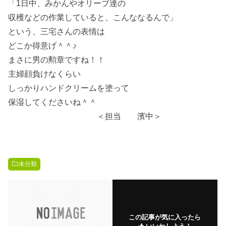
「1日中、みかんやオリーブ達の
収穫などの作業していると、こんななるんで」
という、三宅さんの表情は
どこか得意げ＾＾♪
まさに男の勲章ですね！！
主婦顔負けなくらい
しっかりハンドクリームを塗って
保湿してくださいね＾＾
＜担当 濱中＞
未分類
この記事が気に入ったら