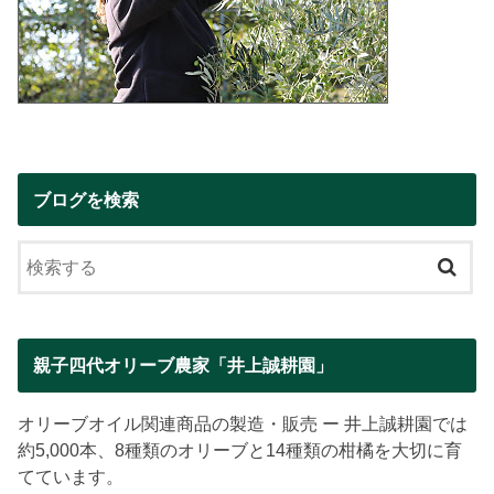
ブログを検索
親子四代オリーブ農家「井上誠耕園」
オリーブオイル関連商品の製造・販売 ー 井上誠耕園では
約5,000本、8種類のオリーブと14種類の柑橘を大切に育
てています。