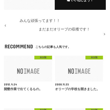
いいねしよう！
みんな頑張ってます！！
まだまだオリーブの収穫です！
RECOMMEND
こちらの記事も人気です。
未分類
未分類
2012.9.24
2008.11.25
開墾作業で出てくるもの。
オリーブの学校を開きました。