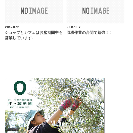
2013.8.12
2011.10.7
ショップとカフェはお盆期間中も
収穫作業の合間で勉強！！
営業しています♪