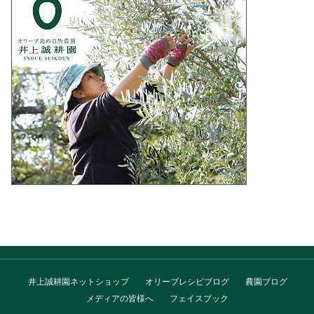
井上誠耕園ネットショップ
オリーブレシピブログ
農園ブログ
メディアの皆様へ
フェイスブック