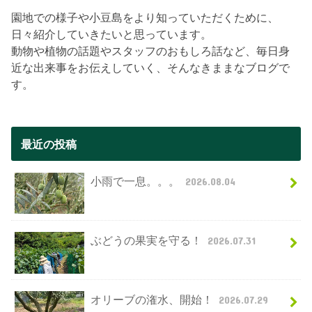
園地での様子や小豆島をより知っていただくために、
日々紹介していきたいと思っています。
動物や植物の話題やスタッフのおもしろ話など、毎日身
近な出来事をお伝えしていく、そんなきままなブログで
す。
最近の投稿
小雨で一息。。。
2026.08.04
ぶどうの果実を守る！
2026.07.31
オリーブの潅水、開始！
2026.07.29