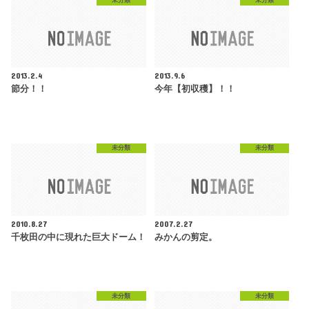
未分類
未分類
2013.2.4
2013.9.6
節分！！
今年【初収穫】！！
未分類
未分類
2010.8.27
2007.2.27
千枚田の中に現れた巨大ドーム！
みかんの剪定。
未分類
未分類