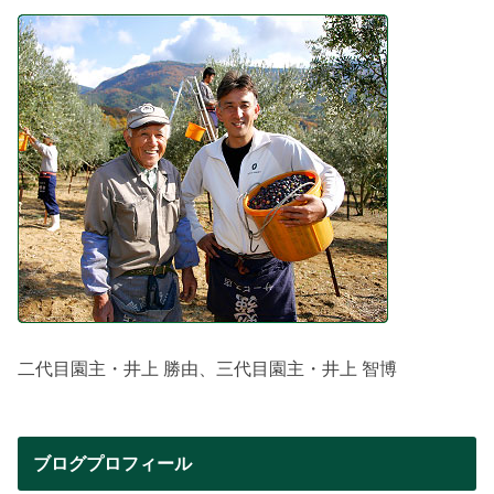
二代目園主・井上 勝由、三代目園主・井上 智博
ブログプロフィール