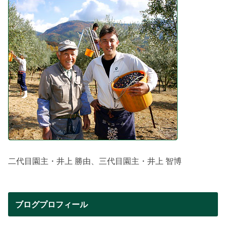
二代目園主・井上 勝由、三代目園主・井上 智博
ブログプロフィール