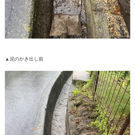
▲泥のかき出し前