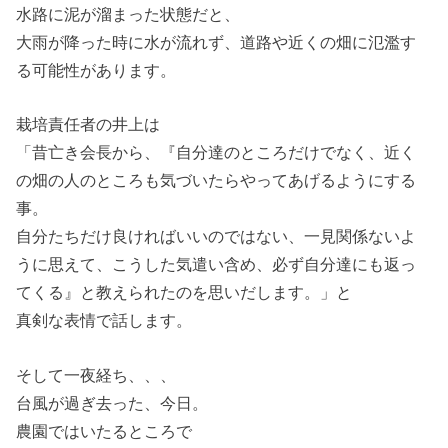
水路に泥が溜まった状態だと、
大雨が降った時に水が流れず、道路や近くの畑に氾濫す
る可能性があります。
栽培責任者の井上は
「昔亡き会長から、『自分達のところだけでなく、近く
の畑の人のところも気づいたらやってあげるようにする
事。
自分たちだけ良ければいいのではない、一見関係ないよ
うに思えて、こうした気遣い含め、必ず自分達にも返っ
てくる』と教えられたのを思いだします。」と
真剣な表情で話します。
そして一夜経ち、、、
台風が過ぎ去った、今日。
農園ではいたるところで