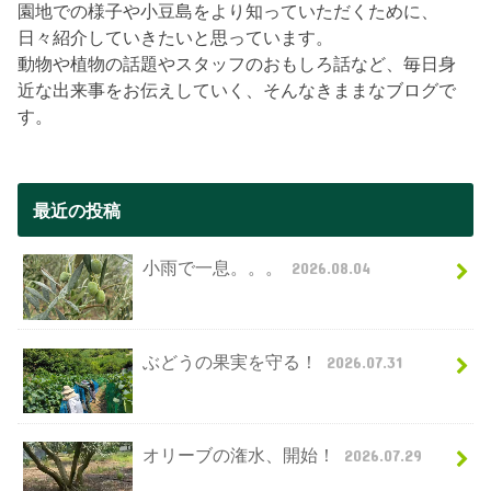
園地での様子や小豆島をより知っていただくために、
日々紹介していきたいと思っています。
動物や植物の話題やスタッフのおもしろ話など、毎日身
近な出来事をお伝えしていく、そんなきままなブログで
す。
最近の投稿
小雨で一息。。。
2026.08.04
ぶどうの果実を守る！
2026.07.31
オリーブの潅水、開始！
2026.07.29