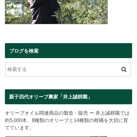
ブログを検索
親子四代オリーブ農家「井上誠耕園」
オリーブオイル関連商品の製造・販売 ー 井上誠耕園では
約5,000本、8種類のオリーブと14種類の柑橘を大切に育
てています。