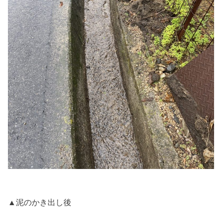
▲泥のかき出し後