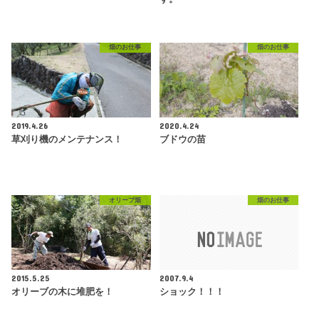
畑のお仕事
畑のお仕事
2019.4.26
2020.4.24
草刈り機のメンテナンス！
ブドウの苗
オリーブ畑
畑のお仕事
2015.5.25
2007.9.4
オリーブの木に堆肥を！
ショック！！！