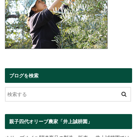
ブログを検索
親子四代オリーブ農家「井上誠耕園」