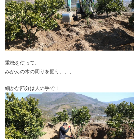
重機を使って、
みかんの木の周りを掘り、、、
細かな部分は人の手で！