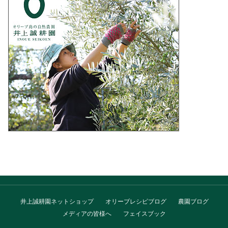
井上誠耕園ネットショップ
オリーブレシピブログ
農園ブログ
メディアの皆様へ
フェイスブック