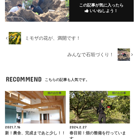
この記事が気に入ったら
いいねしよう！
ミモザの花が、満開です！
みんなで石垣づくり！
RECOMMEND
こちらの記事も人気です。
畑のお仕事
畑のお仕事
2021.7.16
2024.2.27
新！農舎、完成まであと少し！！
春目前！畑の整備を行っていま
す。