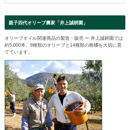
親子四代オリーブ農家「井上誠耕園」
オリーブオイル関連商品の製造・販売 ー 井上誠耕園では
約5,000本、8種類のオリーブと14種類の柑橘を大切に育
てています。