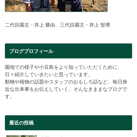
二代目園主・井上 勝由、三代目園主・井上 智博
ブログプロフィール
園地での様子や小豆島をより知っていただくために、
日々紹介していきたいと思っています。
動物や植物の話題やスタッフのおもしろ話など、毎日身
近な出来事をお伝えしていく、そんなきままなブログで
す。
最近の投稿