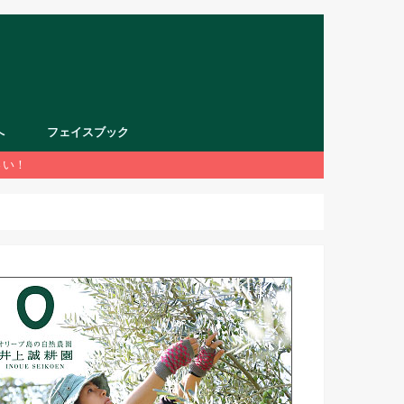
へ
フェイスブック
さい！