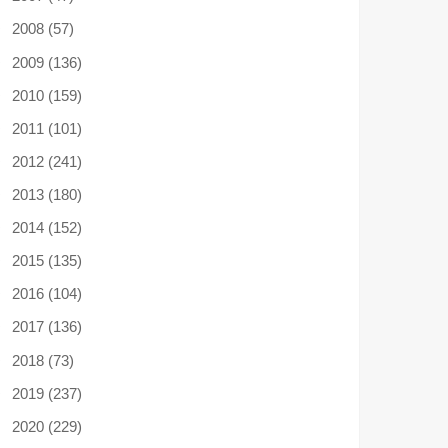
2008 (57)
2009 (136)
2010 (159)
2011 (101)
2012 (241)
2013 (180)
2014 (152)
2015 (135)
2016 (104)
2017 (136)
2018 (73)
2019 (237)
2020 (229)