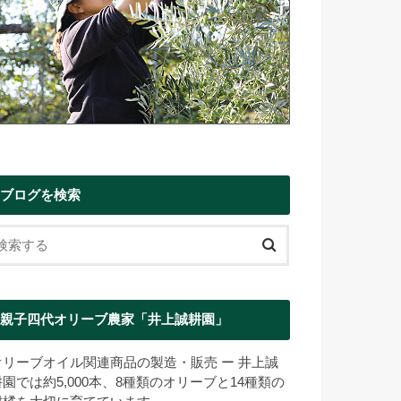
ブログを検索
親子四代オリーブ農家「井上誠耕園」
オリーブオイル関連商品の製造・販売 ー 井上誠
耕園では約5,000本、8種類のオリーブと14種類の