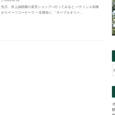
2020.07.30
先日、井上誠耕園の直営ショップへ行ってみると パティシエ高橋
がスイーツコーナーで 一生懸命に 「ネーブルオリー…