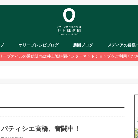
ップ
オリーブレシピブログ
農園ブログ
メディアの皆様
リーブオイルの通信販売は井上誠耕園インターネットショップをご利用くだ
パティシエ高橋、奮闘中！