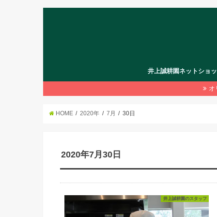
井上誠耕園ネットショ
オ
HOME
2020年
7月
30日
2020年7月30日
井上誠耕園のスタッフ