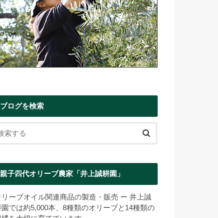
ブログを検索
親子四代オリーブ農家「井上誠耕園」
オリーブオイル関連商品の製造・販売 ー 井上誠
耕園では約5,000本、8種類のオリーブと14種類の