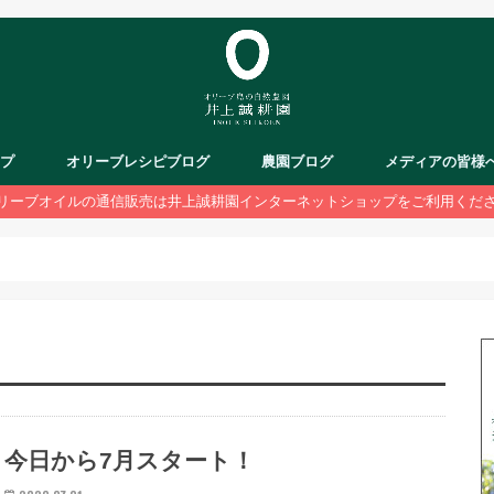
ップ
オリーブレシピブログ
農園ブログ
メディアの皆様
リーブオイルの通信販売は井上誠耕園インターネットショップをご利用くだ
今日から7月スタート！