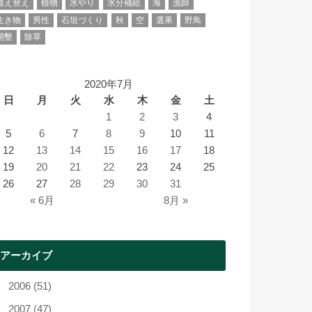
植え替え
植物
水やり
水分補給
海
漁師
生き物
男性
石垣づくり
秋
空
選果
野鳥
開墾
除草
2020年7月
日
月
火
水
木
金
土
1
2
3
4
5
6
7
8
9
10
11
12
13
14
15
16
17
18
19
20
21
22
23
24
25
26
27
28
29
30
31
« 6月
8月 »
アーカイブ
2006 (51)
2007 (47)