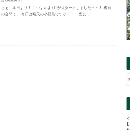
2020.07.01
さぁ、本日より！！ いよいよ7月がスタートしました＾＾！ 梅雨
の合間で、 今日は晴天の小豆島ですが・・・ 窓に…