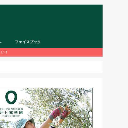
へ
フェイスブック
さい！