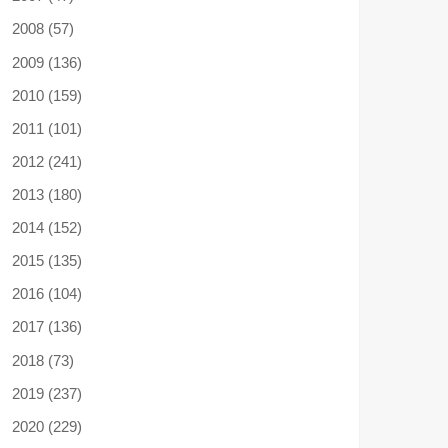
2008 (57)
2009 (136)
2010 (159)
2011 (101)
2012 (241)
2013 (180)
2014 (152)
2015 (135)
2016 (104)
2017 (136)
2018 (73)
2019 (237)
2020 (229)