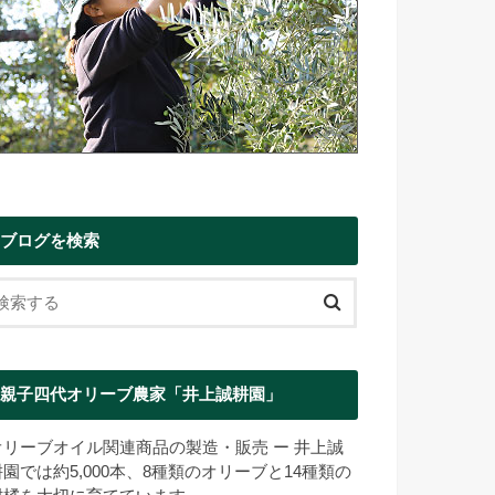
ブログを検索
親子四代オリーブ農家「井上誠耕園」
オリーブオイル関連商品の製造・販売 ー 井上誠
耕園では約5,000本、8種類のオリーブと14種類の