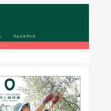
へ
フェイスブック
さい！