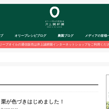
ップ
オリーブレシピブログ
農園ブログ
メディアの皆様
リーブオイルの通信販売は井上誠耕園インターネットショップをご利用くだ
栗が色づきはじめました！