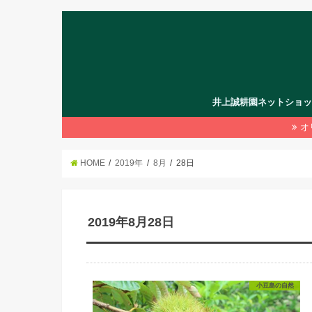
井上誠耕園ネットショ
オ
HOME
2019年
8月
28日
2019年8月28日
小豆島の自然