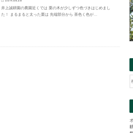
2019.08.28
井上誠耕園の農園近くでは 栗の木が少しずつ色づきはじめまし
た！ まるまると太った栗は 先端部分から 茶色く色が…