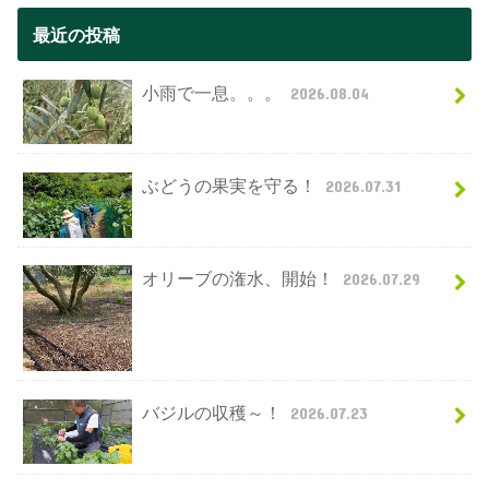
最近の投稿
小雨で一息。。。
2026.08.04
ぶどうの果実を守る！
2026.07.31
オリーブの潅水、開始！
2026.07.29
バジルの収穫～！
2026.07.23