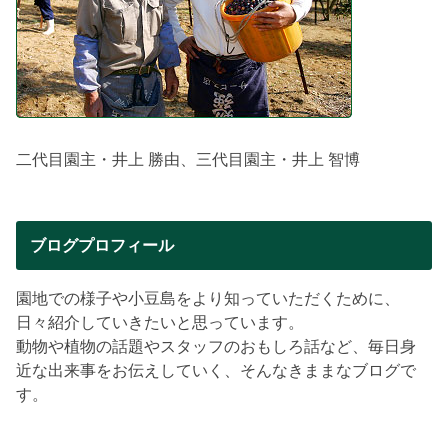
二代目園主・井上 勝由、三代目園主・井上 智博
ブログプロフィール
園地での様子や小豆島をより知っていただくために、
日々紹介していきたいと思っています。
動物や植物の話題やスタッフのおもしろ話など、毎日身
近な出来事をお伝えしていく、そんなきままなブログで
す。