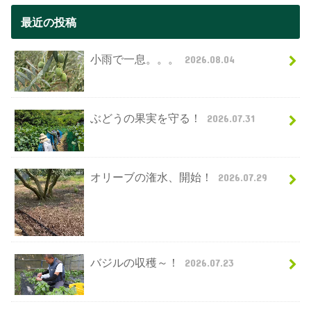
最近の投稿
小雨で一息。。。
2026.08.04
ぶどうの果実を守る！
2026.07.31
オリーブの潅水、開始！
2026.07.29
バジルの収穫～！
2026.07.23