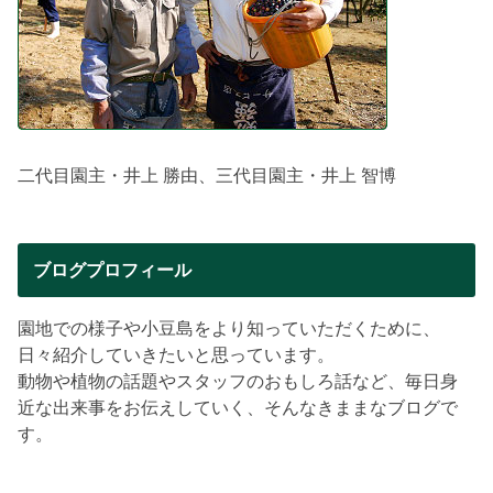
二代目園主・井上 勝由、三代目園主・井上 智博
ブログプロフィール
園地での様子や小豆島をより知っていただくために、
日々紹介していきたいと思っています。
動物や植物の話題やスタッフのおもしろ話など、毎日身
近な出来事をお伝えしていく、そんなきままなブログで
す。