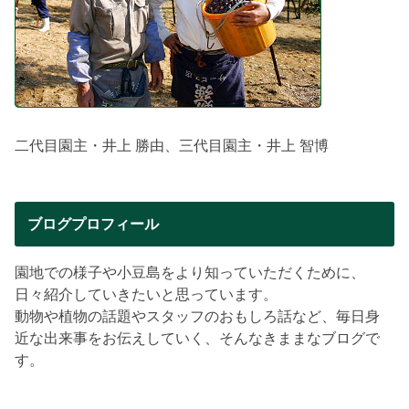
二代目園主・井上 勝由、三代目園主・井上 智博
ブログプロフィール
園地での様子や小豆島をより知っていただくために、
日々紹介していきたいと思っています。
動物や植物の話題やスタッフのおもしろ話など、毎日身
近な出来事をお伝えしていく、そんなきままなブログで
す。