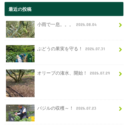
最近の投稿
小雨で一息。。。
2026.08.04
ぶどうの果実を守る！
2026.07.31
オリーブの潅水、開始！
2026.07.29
バジルの収穫～！
2026.07.23