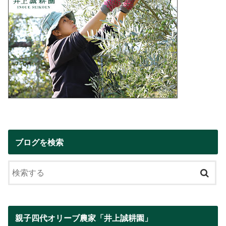
ブログを検索
親子四代オリーブ農家「井上誠耕園」