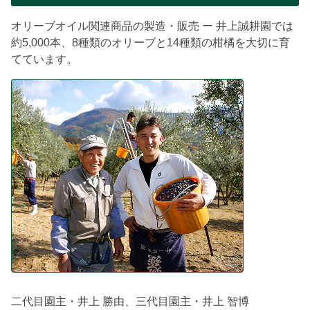
オリーブオイル関連商品の製造・販売 ー 井上誠耕園では
約5,000本、8種類のオリーブと14種類の柑橘を大切に育
てています。
二代目園主・井上 勝由、三代目園主・井上 智博