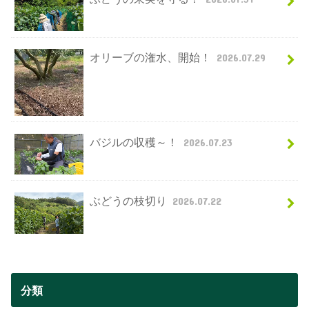
オリーブの潅水、開始！
2026.07.29
バジルの収穫～！
2026.07.23
ぶどうの枝切り
2026.07.22
分類