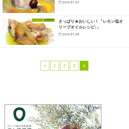
2014.07.25
オリーブ 柑橘料理
さっぱり★おいしい！「レモン塩オ
リーブオイルレシピ♪」
2014.07.08
<
1
2
3
4