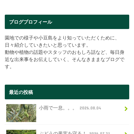
ブログプロフィール
園地での様子や小豆島をより知っていただくために、
日々紹介していきたいと思っています。
動物や植物の話題やスタッフのおもしろ話など、毎日身
近な出来事をお伝えしていく、そんなきままなブログで
す。
最近の投稿
小雨で一息。。。
2026.08.04
ぶどうの果実を守る！
2026.07.31