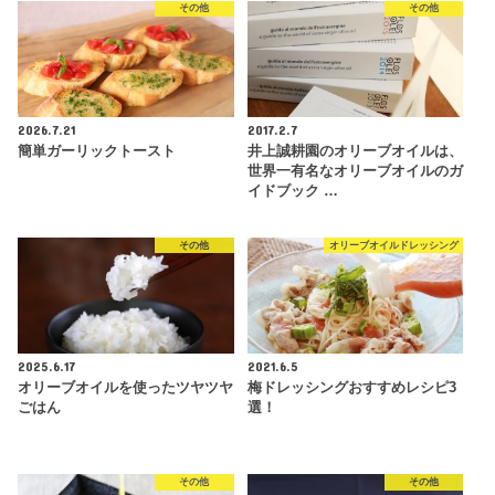
その他
その他
2026.7.21
2017.2.7
簡単ガーリックトースト
井上誠耕園のオリーブオイルは、
世界一有名なオリーブオイルのガ
イドブック …
その他
オリーブオイルドレッシング
2025.6.17
2021.6.5
オリーブオイルを使ったツヤツヤ
梅ドレッシングおすすめレシピ3
ごはん
選！
その他
その他