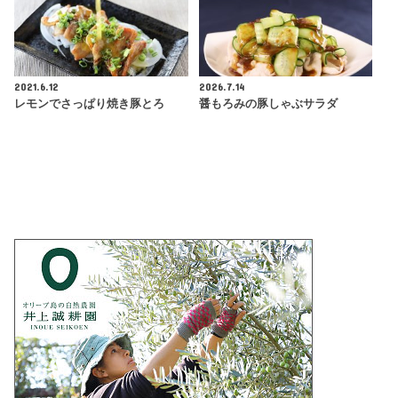
2021.6.12
2026.7.14
レモンでさっぱり焼き豚とろ
醤もろみの豚しゃぶサラダ