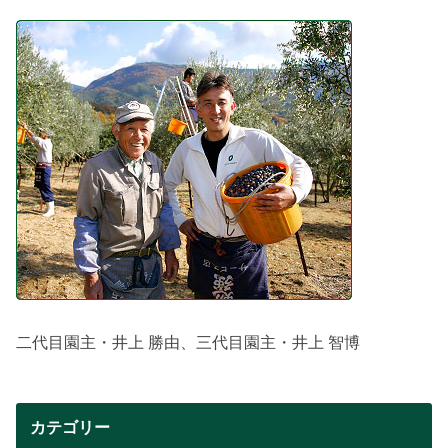
二代目園主・井上 勝由、三代目園主・井上 智博
カテゴリー