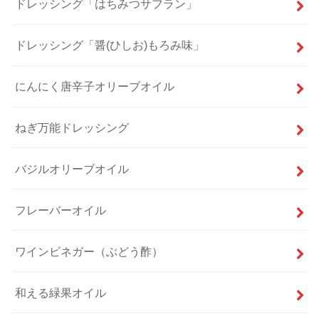
ドレッシング「はちみつサフラン」
ドレッシング「醤(ひしお)もろみ味」
にんにく唐辛子オリーブオイル
ねぎ万能ドレッシング
バジルオリーブオイル
フレーバーオイル
ワインビネガー（ぶどう酢）
和える緑果オイル