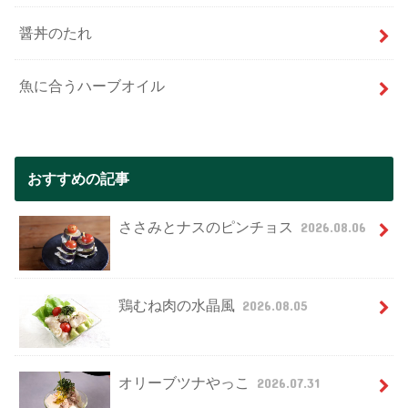
醤丼のたれ
魚に合うハーブオイル
おすすめの記事
ささみとナスのピンチョス
2026.08.06
鶏むね肉の水晶風
2026.08.05
オリーブツナやっこ
2026.07.31