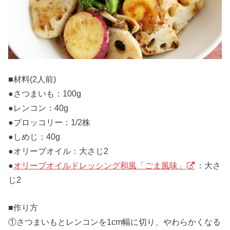
■材料(2人前)
●さつまいも：100g
●レンコン：40g
●ブロッコリー：1/2株
●しめじ：40g
●オリーブオイル：大さじ2
●
オリーブオイルドレッシング和風「ごま風味」
：大さ
じ2
■作り方
①さつまいもとレンコンを1cm幅に切り、やわらかくなる