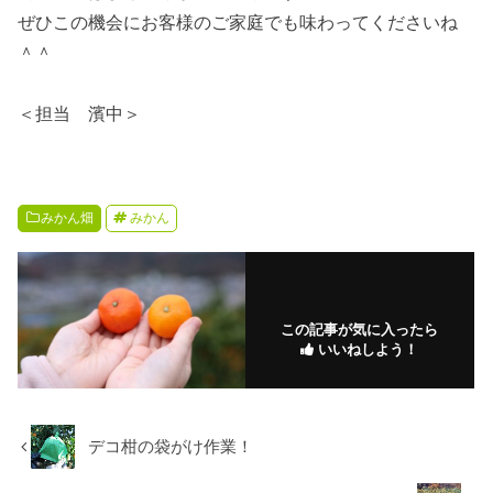
ぜひこの機会にお客様のご家庭でも味わってくださいね
＾＾
＜担当 濱中＞
みかん畑
みかん
この記事が気に入ったら
いいねしよう！
デコ柑の袋がけ作業！