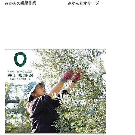
みかんの選果作業
みかんとオリーブ