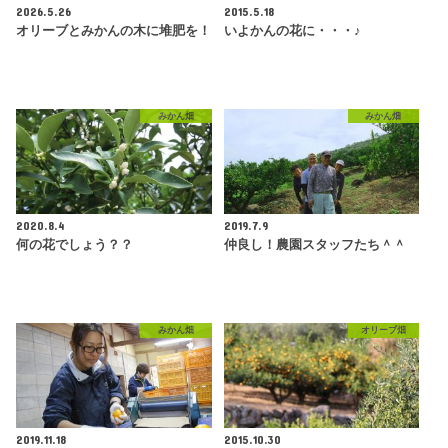
2026.5.26
2015.5.18
オリーブとみかんの木に堆肥を！
いよかんの花に・・・♪
みかん畑
みかん畑
2020.8.4
2019.7.9
何の花でしょう？？
仲良し！農園スタッフたち＾＾
みかん畑
オリーブ畑
2019.11.18
2015.10.30