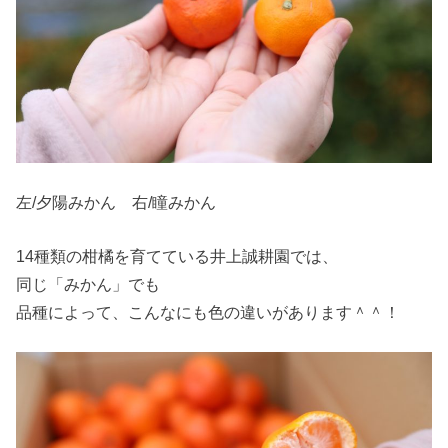
左/夕陽みかん 右/瞳みかん
14種類の柑橘を育てている井上誠耕園では、
同じ「みかん」でも
品種によって、こんなにも色の違いがあります＾＾！