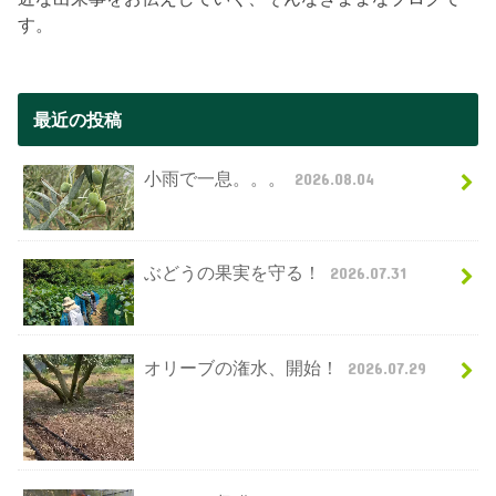
す。
最近の投稿
小雨で一息。。。
2026.08.04
ぶどうの果実を守る！
2026.07.31
オリーブの潅水、開始！
2026.07.29