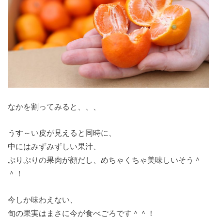
なかを割ってみると、、、
うす～い皮が見えると同時に、
中にはみずみずしい果汁、
ぷりぷりの果肉が顔だし、めちゃくちゃ美味しいそう＾
＾！
今しか味わえない、
旬の果実はまさに今が食べごろです＾＾！