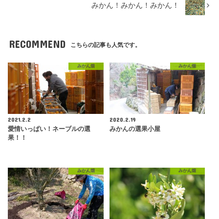
みかん！みかん！みかん！
RECOMMEND
こちらの記事も人気です。
みかん畑
みかん畑
2021.2.2
2020.2.19
愛情いっぱい！ネーブルの選
みかんの選果小屋
果！！
みかん畑
みかん畑