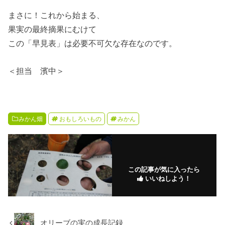
まさに！これから始まる、
果実の最終摘果にむけて
この「早見表」は必要不可欠な存在なのです。
＜担当 濱中＞
みかん畑
おもしろいもの
みかん
この記事が気に入ったら
いいねしよう！
オリーブの実の成長記録