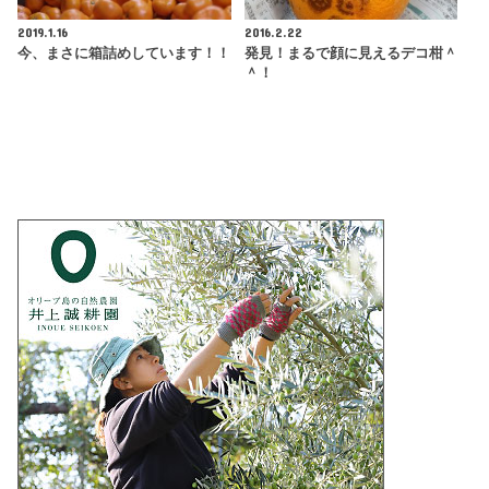
2019.1.16
2016.2.22
今、まさに箱詰めしています！！
発見！まるで顔に見えるデコ柑＾
＾！