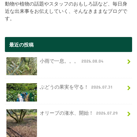
動物や植物の話題やスタッフのおもしろ話など、毎日身
近な出来事をお伝えしていく、そんなきままなブログで
す。
最近の投稿
小雨で一息。。。
2026.08.04
ぶどうの果実を守る！
2026.07.31
オリーブの潅水、開始！
2026.07.29