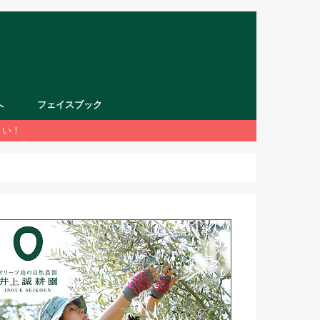
へ
フェイスブック
さい！