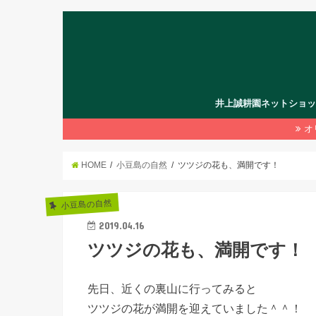
井上誠耕園ネットショ
オ
HOME
小豆島の自然
ツツジの花も、満開です！
小豆島の自然
2019.04.16
ツツジの花も、満開です！
先日、近くの裏山に行ってみると
ツツジの花が満開を迎えていました＾＾！