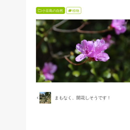
小豆島の自然
植物
まもなく、開花しそうです！