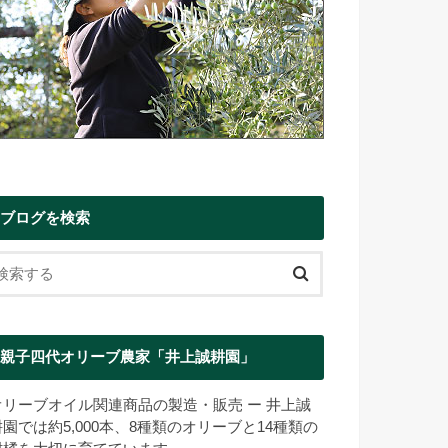
ブログを検索
親子四代オリーブ農家「井上誠耕園」
オリーブオイル関連商品の製造・販売 ー 井上誠
耕園では約5,000本、8種類のオリーブと14種類の