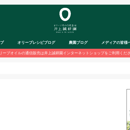
ップ
オリーブレシピブログ
農園ブログ
メディアの皆様
リーブオイルの通信販売は井上誠耕園インターネットショップをご利用くだ