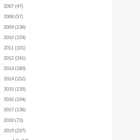
2007 (47)
2008 (57)
2009 (136)
2010 (159)
2011 (101)
2012 (241)
2013 (180)
2014 (152)
2015 (135)
2016 (104)
2017 (136)
2018 (73)
2019 (237)