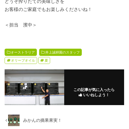
どうぞ搾りたての美味しさを
お客様のご家庭でもお楽しみくださいね！
＜担当 濱中＞
オーストラリア
井上誠耕園のスタッフ
オリーブオイル
夏
この記事が気に入ったら
いいねしよう！
みかんの摘果果実！