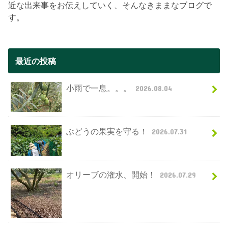
近な出来事をお伝えしていく、そんなきままなブログで
す。
最近の投稿
小雨で一息。。。
2026.08.04
ぶどうの果実を守る！
2026.07.31
オリーブの潅水、開始！
2026.07.29