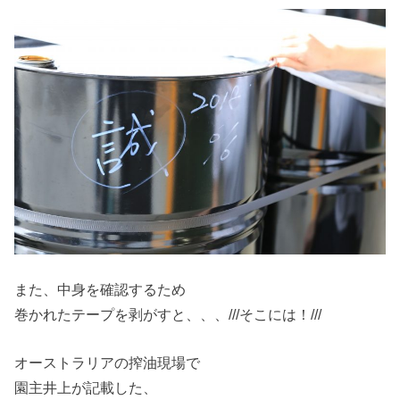
また、中身を確認するため
巻かれたテープを剥がすと、、、///そこには！///
オーストラリアの搾油現場で
園主井上が記載した、