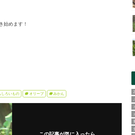
き始めます！
もしろいもの
オリーブ
みかん
この記事が気に入ったら