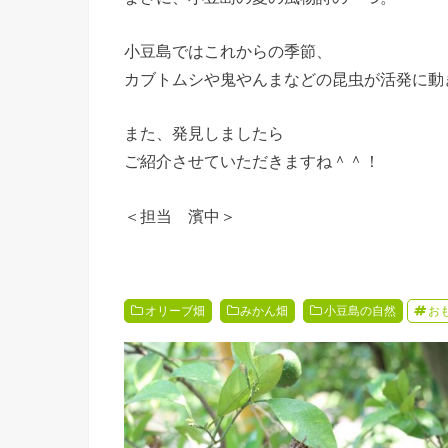
小豆島ではこれからの季節、
カブトムシや鬼やんまなどの昆虫が活発に動
また、発見しましたら
ご紹介させていただきますね＾＾！
＜担当 濱中＞
オリーブ畑
みかん畑
小豆島の自然
お