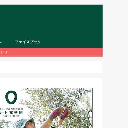
へ
フェイスブック
さい！