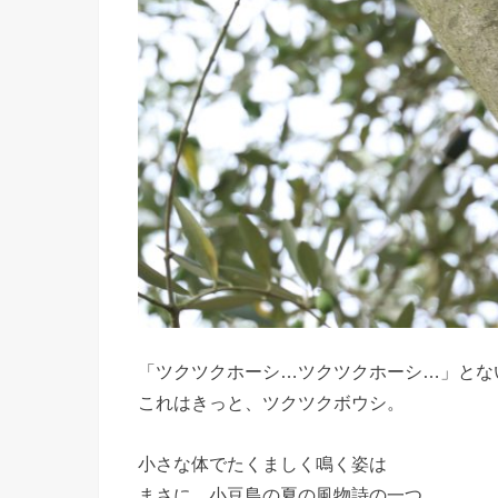
「ツクツクホーシ…ツクツクホーシ…」とな
これはきっと、ツクツクボウシ。
小さな体でたくましく鳴く姿は
まさに、小豆島の夏の風物詩の一つ。