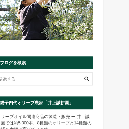
ブログを検索
親子四代オリーブ農家「井上誠耕園」
オリーブオイル関連商品の製造・販売 ー 井上誠
耕園では約5,000本、8種類のオリーブと14種類の