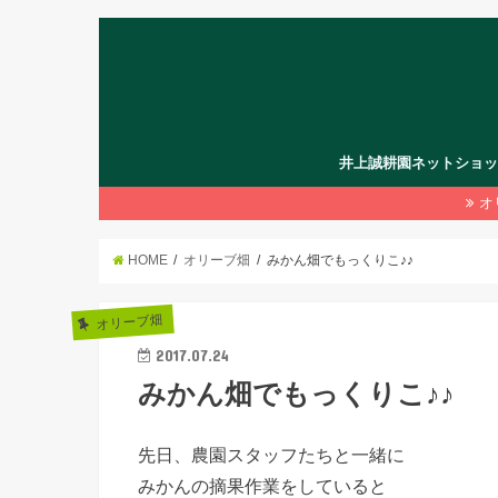
井上誠耕園ネットショ
オ
HOME
オリーブ畑
みかん畑でもっくりこ♪♪
オリーブ畑
2017.07.24
みかん畑でもっくりこ♪♪
先日、農園スタッフたちと一緒に
みかんの摘果作業をしていると