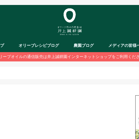
ップ
オリーブレシピブログ
農園ブログ
メディアの皆様
リーブオイルの通信販売は井上誠耕園インターネットショップをご利用くだ