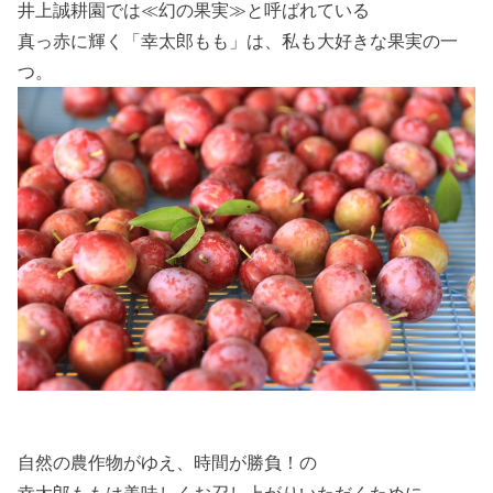
井上誠耕園では≪幻の果実≫と呼ばれている
真っ赤に輝く「幸太郎もも」は、私も大好きな果実の一
つ。
自然の農作物がゆえ、時間が勝負！の