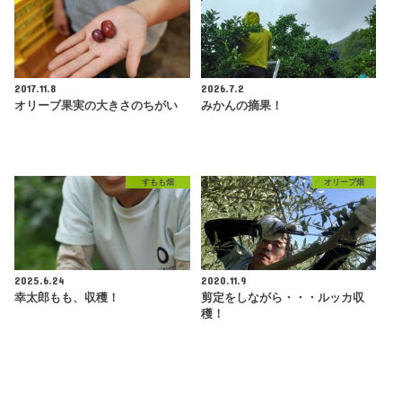
2017.11.8
2026.7.2
オリーブ果実の大きさのちがい
みかんの摘果！
すもも畑
オリーブ畑
2025.6.24
2020.11.9
幸太郎もも、収穫！
剪定をしながら・・・ルッカ収
穫！