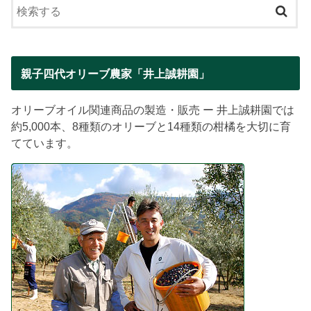
親子四代オリーブ農家「井上誠耕園」
オリーブオイル関連商品の製造・販売 ー 井上誠耕園では
約5,000本、8種類のオリーブと14種類の柑橘を大切に育
てています。