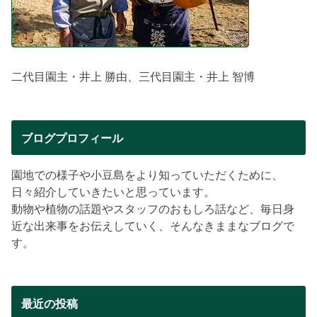
二代目園主・井上 勝由、三代目園主・井上 智博
ブログプロフィール
園地での様子や小豆島をより知っていただくために、
日々紹介していきたいと思っています。
動物や植物の話題やスタッフのおもしろ話など、毎日身
近な出来事をお伝えしていく、そんなきままなブログで
す。
最近の投稿