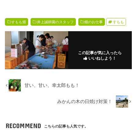
すもも畑
井上誠耕園のスタッフ
畑のお仕事
すもも
この記事が気に入ったら
いいねしよう！
甘い、甘い、幸太郎もも！
みかんの木の日焼け対策！
RECOMMEND
こちらの記事も人気です。