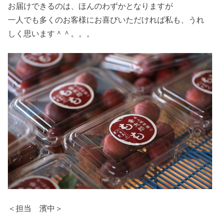
お届けできるのは、ほんのわずかとなりますが
一人でも多くのお客様にお喜びいただければ私も、うれ
しく思います＾＾。。。
＜担当 濱中＞