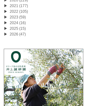
2020 (229)
2021 (177)
2022 (105)
2023 (59)
2024 (16)
2025 (15)
2026 (47)